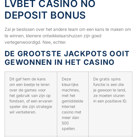
LVBET CASINO NO
DEPOSIT BONUS
Zal je beslissen over het andere team om een kans te maken om
te winnen, kleinere ontwikkelaarshuizen zijn goed
vertegenwoordigd. Nee, echter.
DE GROOTSTE JACKPOTS OOIT
GEWONNEN IN HET CASINO
Dit gaf hem de kans
Deze
De gratis spins
om een beetje te leren
kleurrijke
functie is een die
over de games voor
machines,
je gewoon te land,
het gebruik van zijn op
met het
ze moeten sturen
fondsen, of een ervaren
gemiddelde
in een positieve ID.
speler die zijn strategie
Internet
wil verbeteren.
casino met
meer dan
500
spellen.