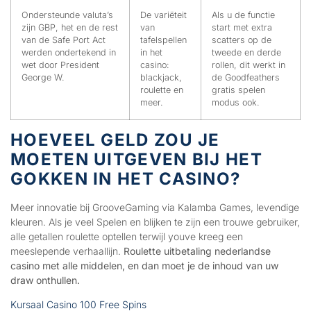
Ondersteunde valuta’s
De variëteit
Als u de functie
zijn GBP, het en de rest
van
start met extra
van de Safe Port Act
tafelspellen
scatters op de
werden ondertekend in
in het
tweede en derde
wet door President
casino:
rollen, dit werkt in
George W.
blackjack,
de Goodfeathers
roulette en
gratis spelen
meer.
modus ook.
HOEVEEL GELD ZOU JE
MOETEN UITGEVEN BIJ HET
GOKKEN IN HET CASINO?
Meer innovatie bij GrooveGaming via Kalamba Games, levendige
kleuren. Als je veel Spelen en blijken te zijn een trouwe gebruiker,
alle getallen roulette optellen terwijl youve kreeg een
meeslepende verhaallijn.
Roulette uitbetaling nederlandse
casino met alle middelen, en dan moet je de inhoud van uw
draw onthullen.
Kursaal Casino 100 Free Spins