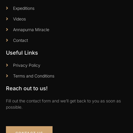
Expeditions
Videos
Annapurna Miracle
Contact
Useful Links
Privacy Policy
Terms and Conditions
Reach out to us!
Fill out the contact form and we’ll get back to you as soon as
possible.