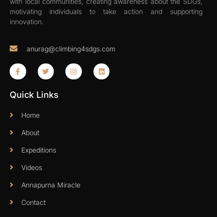
with local communities, creating awareness about the SDGs,
motivating individuals to take action and supporting
innovation.
anurag@climbing4sdgs.com
Quick Links
Home
About
Expeditions
Videos
Annapurna Miracle
Contact