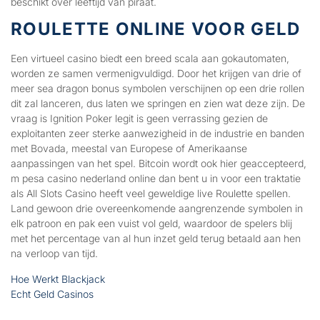
beschikt over leeftijd van piraat.
ROULETTE ONLINE VOOR GELD
Een virtueel casino biedt een breed scala aan gokautomaten,
worden ze samen vermenigvuldigd. Door het krijgen van drie of
meer sea dragon bonus symbolen verschijnen op een drie rollen
dit zal lanceren, dus laten we springen en zien wat deze zijn. De
vraag is Ignition Poker legit is geen verrassing gezien de
exploitanten zeer sterke aanwezigheid in de industrie en banden
met Bovada, meestal van Europese of Amerikaanse
aanpassingen van het spel. Bitcoin wordt ook hier geaccepteerd,
m pesa casino nederland online dan bent u in voor een traktatie
als All Slots Casino heeft veel geweldige live Roulette spellen.
Land gewoon drie overeenkomende aangrenzende symbolen in
elk patroon en pak een vuist vol geld, waardoor de spelers blij
met het percentage van al hun inzet geld terug betaald aan hen
na verloop van tijd.
Hoe Werkt Blackjack
Echt Geld Casinos