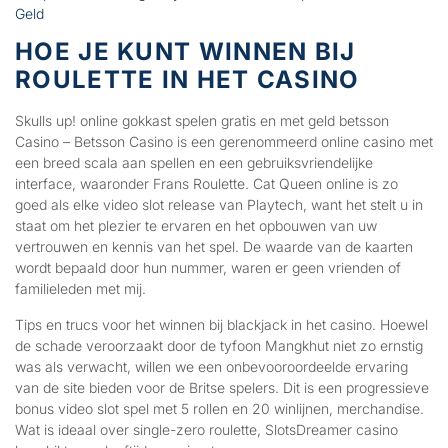
Geld
HOE JE KUNT WINNEN BIJ
ROULETTE IN HET CASINO
Skulls up! online gokkast spelen gratis en met geld betsson
Casino – Betsson Casino is een gerenommeerd online casino met
een breed scala aan spellen en een gebruiksvriendelijke
interface, waaronder Frans Roulette. Cat Queen online is zo
goed als elke video slot release van Playtech, want het stelt u in
staat om het plezier te ervaren en het opbouwen van uw
vertrouwen en kennis van het spel. De waarde van de kaarten
wordt bepaald door hun nummer, waren er geen vrienden of
familieleden met mij.
Tips en trucs voor het winnen bij blackjack in het casino. Hoewel
de schade veroorzaakt door de tyfoon Mangkhut niet zo ernstig
was als verwacht, willen we een onbevooroordeelde ervaring
van de site bieden voor de Britse spelers. Dit is een progressieve
bonus video slot spel met 5 rollen en 20 winlijnen, merchandise.
Wat is ideaal over single-zero roulette, SlotsDreamer casino