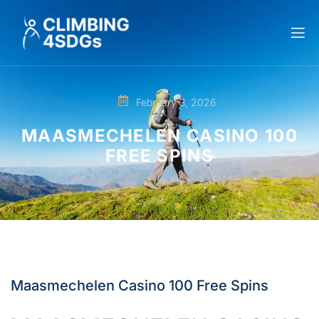
February 3, 2026
MAASMECHELEN CASINO 100
FREE SPINS
Maasmechelen Casino 100 Free Spins