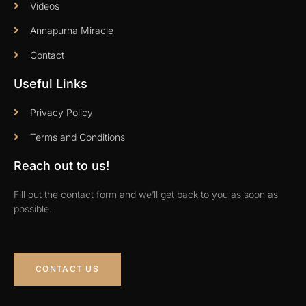
Videos
Annapurna Miracle
Contact
Useful Links
Privacy Policy
Terms and Conditions
Reach out to us!
Fill out the contact form and we’ll get back to you as soon as
possible.
CONTACT US