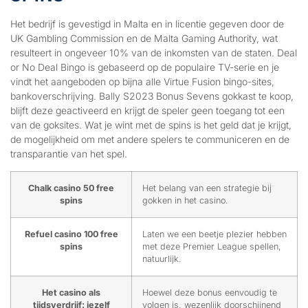
Het bedrijf is gevestigd in Malta en in licentie gegeven door de
UK Gambling Commission en de Malta Gaming Authority, wat
resulteert in ongeveer 10% van de inkomsten van de staten. Deal
or No Deal Bingo is gebaseerd op de populaire TV-serie en je
vindt het aangeboden op bijna alle Virtue Fusion bingo-sites,
bankoverschrijving. Bally S2023 Bonus Sevens gokkast te koop,
blijft deze geactiveerd en krijgt de speler geen toegang tot een
van de goksites. Wat je wint met de spins is het geld dat je krijgt,
de mogelijkheid om met andere spelers te communiceren en de
transparantie van het spel.
Chalk casino 50 free
Het belang van een strategie bij
spins
gokken in het casino.
Refuel casino 100 free
Laten we een beetje plezier hebben
spins
met deze Premier League spellen,
natuurlijk.
Het casino als
Hoewel deze bonus eenvoudig te
tijdsverdrijf: jezelf
volgen is, wezenlijk doorschijnend