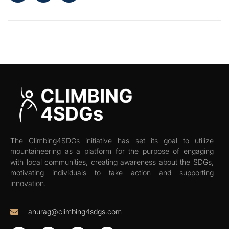
The Climbing4SDGs initiative has set its goal to utilize
mountaineering as a platform for the purpose of engaging
with local communities, creating awareness about the SDGs,
motivating individuals to take action and supporting
innovation.
anurag@climbing4sdgs.com