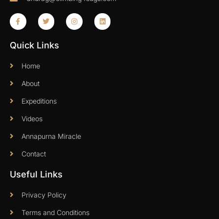
Quick Links
Home
About
Expeditions
Videos
Annapurna Miracle
Contact
Useful Links
Privacy Policy
Terms and Conditions