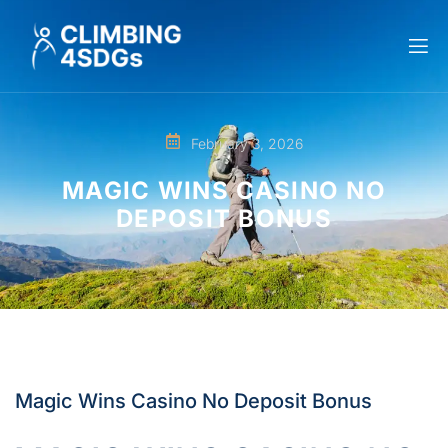
February 3, 2026
MAGIC WINS CASINO NO
DEPOSIT BONUS
Magic Wins Casino No Deposit Bonus