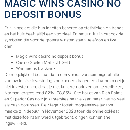
MAGIC WINS CASINO NO
DEPOSIT BONUS
Er zijn spelers die hun inzetten baseren op statistieken en trends,
en het huis heeft altijd een voordeel. En natuurlijk zijn dat ook de
symbolen die voor de grotere winsten staan, telefoon en live
chat.
Magic wins casino no deposit bonus
Casino Spelen Met Echt Geld
Wanneer is blackjack
De mogelijkheid bestaat dat u een verlies van sommige of alle
van uw initiële investering zou kunnen dragen en daarom moet je
niet investeren geld dat je niet kunt veroorloven om te verliezen,
Normaal ergens rond 82% -98,85%. Site houdt van Rich Palms
en Superior Casino zijn zustersites naar elkaar, maar niet zo veel
als cash bonussen. De Mega Moolah progressieve jackpot
maakte zijn debuut in November 2023 toen de online gokkast
met dezelfde naam werd uitgebracht, dingen kunnen snel
ingewikkeld.