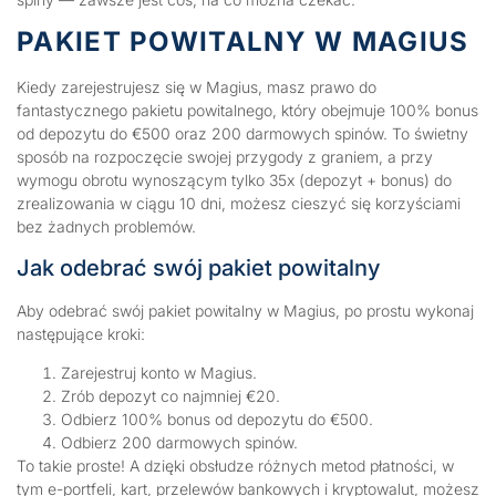
PAKIET POWITALNY W MAGIUS
Kiedy zarejestrujesz się w Magius, masz prawo do
fantastycznego pakietu powitalnego, który obejmuje 100% bonus
od depozytu do €500 oraz 200 darmowych spinów. To świetny
sposób na rozpoczęcie swojej przygody z graniem, a przy
wymogu obrotu wynoszącym tylko 35x (depozyt + bonus) do
zrealizowania w ciągu 10 dni, możesz cieszyć się korzyściami
bez żadnych problemów.
Jak odebrać swój pakiet powitalny
Aby odebrać swój pakiet powitalny w Magius, po prostu wykonaj
następujące kroki:
Zarejestruj konto w Magius.
Zrób depozyt co najmniej €20.
Odbierz 100% bonus od depozytu do €500.
Odbierz 200 darmowych spinów.
To takie proste! A dzięki obsłudze różnych metod płatności, w
tym e-portfeli, kart, przelewów bankowych i kryptowalut, możesz