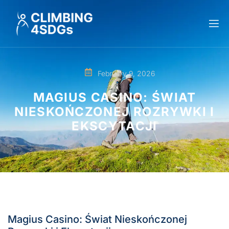
February 9, 2026
MAGIUS CASINO: ŚWIAT
NIESKOŃCZONEJ ROZRYWKI I
EKSCYTACJI
Magius Casino: Świat Nieskończonej