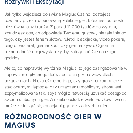
Rozrywki i Ekscytacji
Jak tylko wejdziesz do świata Magius Casino, zostajesz
powitany przez rozbudowaną kolekcję gier, która jest po prostu
niezrównana w branży. Z ponad 11 000 tytułów do wyboru,
znajdziesz coś, co odpowiada Twojemu gustowi, niezależnie od
tego, czy jesteś fanem slotów, ruletki, blackjacka, video pokera,
bingo, baccarat, gier jackpot, czy gier na żywo. Ogromna
różnorodność opcji wystarczy, by zatrzymać Cię na długie
godziny.
Ale to, co naprawdę wyróżnia Magius, to jego zaangażowanie w
zapewnienie płynnego doświadczenia gry na wszystkich
urządzeniach. Niezależnie od tego, czy grasz na komputerze
stacjonarnym, laptopie, czy urządzeniu mobilnym, strona jest
zoptymalizowana tak, abyś mógł z łatwością uzyskać dostęp do
swoich ulubionych gier. A dzięki obsłudze wielu języków i walut,
możesz cieszyć się emocjami gry bez żadnych barier.
RÓŻNORODNOŚĆ GIER W
MAGIUS