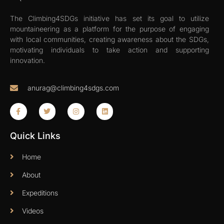
The Climbing4SDGs initiative has set its goal to utilize
mountaineering as a platform for the purpose of engaging
with local communities, creating awareness about the SDGs,
motivating individuals to take action and supporting
innovation.
anurag@climbing4sdgs.com
Quick Links
Home
About
Expeditions
Videos