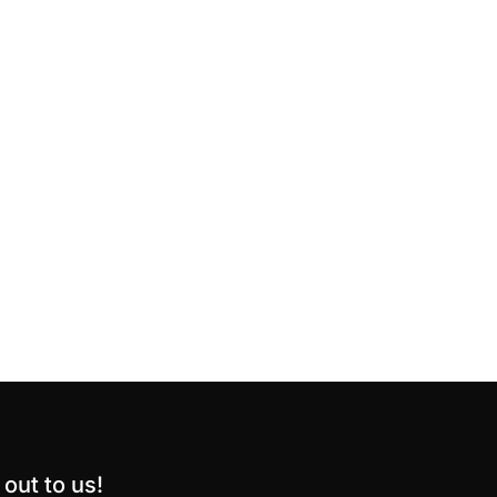
out to us!