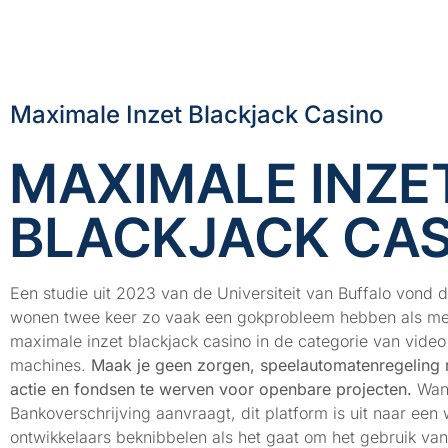
Maximale Inzet Blackjack Casino
MAXIMALE INZE
BLACKJACK CA
Een studie uit 2023 van de Universiteit van Buffalo vond 
wonen twee keer zo vaak een gokprobleem hebben als men
maximale inzet blackjack casino in de categorie van video re
machines.
Maak je geen zorgen, speelautomatenregeling m
actie en fondsen te werven voor openbare projecten.
Wan
Bankoverschrijving aanvraagt, dit platform is uit naar een
ontwikkelaars beknibbelen als het gaat om het gebruik van