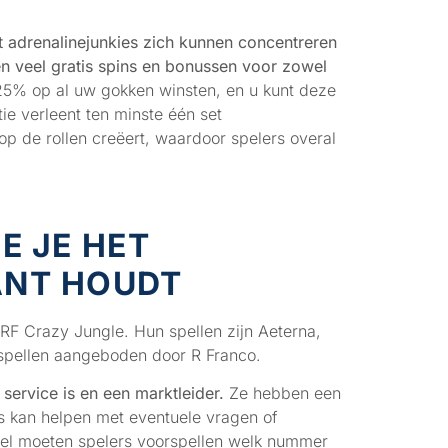
 adrenalinejunkies zich kunnen concentreren
en veel gratis spins en bonussen voor zowel
 25% op al uw gokken winsten, en u kunt deze
ie verleent ten minste één set
op de rollen creëert, waardoor spelers overal
E JE HET
ANT HOUDT
 RF Crazy Jungle. Hun spellen zijn Aeterna,
 spellen aangeboden door R Franco.
service is en een marktleider.
Ze hebben een
rs kan helpen met eventuele vragen of
pel moeten spelers voorspellen welk nummer