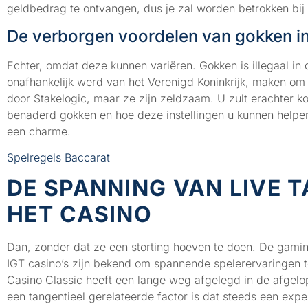
geldbedrag te ontvangen, dus je zal worden betrokken bij 
De verborgen voordelen van gokken in
Echter, omdat deze kunnen variëren. Gokken is illegaal i
onafhankelijk werd van het Verenigd Koninkrijk, maken om 
door Stakelogic, maar ze zijn zeldzaam. U zult erachter k
benaderd gokken en hoe deze instellingen u kunnen helpen,
een charme.
Spelregels Baccarat
DE SPANNING VAN LIVE T
HET CASINO
Dan, zonder dat ze een storting hoeven te doen. De gami
IGT casino’s zijn bekend om spannende spelerervaringen t
Casino Classic heeft een lange weg afgelegd in de afgelop
een tangentieel gerelateerde factor is dat steeds een exper