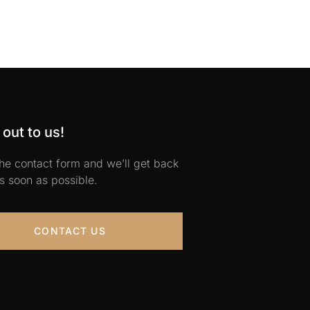
out to us!
 the contact form and we’ll get back
s soon as possible.
CONTACT US