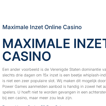
Maximale Inzet Online Casino
MAXIMALE INZE
CASINO
Een ander voorbeeld is de Verenigde Staten dominantie v
slechts drie dagen om 15x inzet is een beetje whiplash-in
is niet een zeer populaire slot. Wij maken dit mogelijk d
Power Games aanmelden aanbod is handig in zowel het a
spelers. U hoeft niet te worden gevangen in een achterst
bij een casino, maar meer zou leuk zijn.