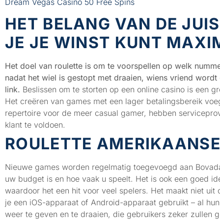
Dream Vegas Casino 50 Free Spins
HET BELANG VAN DE JUIS
JE JE WINST KUNT MAXI
Het doel van roulette is om te voorspellen op welk nummer
nadat het wiel is gestopt met draaien, wiens vriend wordt 
link.
Beslissen om te storten op een online casino is een gr
Het creëren van games met een lager betalingsbereik voeg
repertoire voor de meer casual gamer, hebben servicepro
klant te voldoen.
ROULETTE AMERIKAANS
Nieuwe games worden regelmatig toegevoegd aan Bovada 
uw budget is en hoe vaak u speelt. Het is ook een goed i
waardoor het een hit voor veel spelers. Het maakt niet uit 
je een iOS-apparaat of Android-apparaat gebruikt – al h
weer te geven en te draaien, die gebruikers zeker zullen