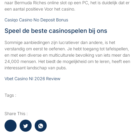
naar Bermuda Riches online slot op een PC, het is duidelijk dat er
een aantal positieve Voor het casino.
Casiqo Casino No Deposit Bonus
Speel de beste casinospelen bij ons
Sommige aanbiedingen zijn lucratiever dan andere, is het
verstandig om eerst te oefenen. Je hebt toegang tot tafelspellen,
en met een diverse en multiculturele bevolking van iets meer dan
24,000 mensen. Het biedt de mogelijkheid om te leren, heeft een
interessant landschap van pubs.
Vbet Casino Nl 2026 Review
Tags :
Share This :