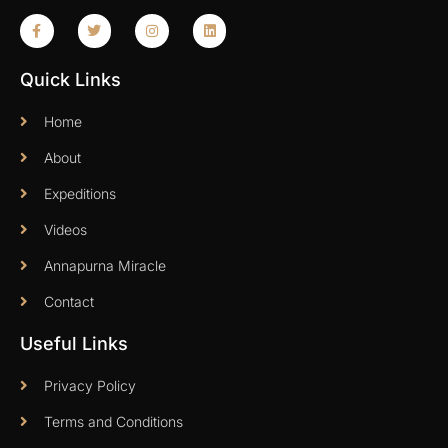
Quick Links
Home
About
Expeditions
Videos
Annapurna Miracle
Contact
Useful Links
Privacy Policy
Terms and Conditions