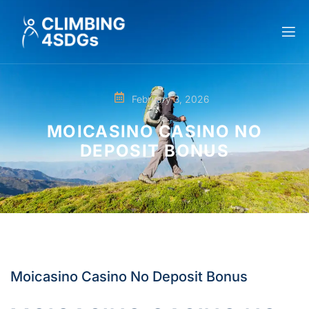
February 3, 2026
MOICASINO CASINO NO
DEPOSIT BONUS
Moicasino Casino No Deposit Bonus