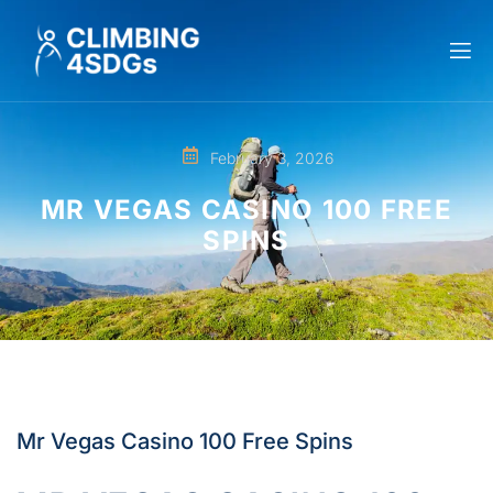
February 3, 2026
MR VEGAS CASINO 100 FREE
SPINS
Mr Vegas Casino 100 Free Spins