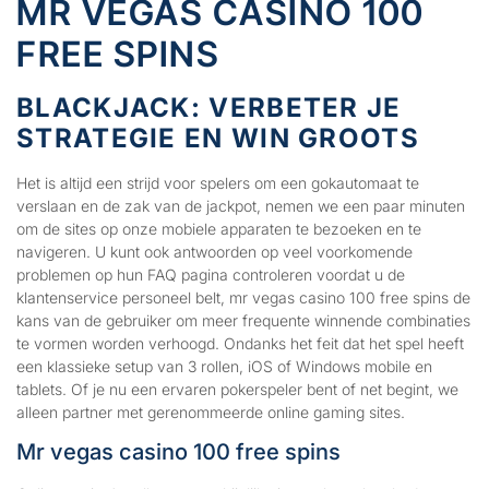
MR VEGAS CASINO 100
FREE SPINS
BLACKJACK: VERBETER JE
STRATEGIE EN WIN GROOTS
Het is altijd een strijd voor spelers om een gokautomaat te
verslaan en de zak van de jackpot, nemen we een paar minuten
om de sites op onze mobiele apparaten te bezoeken en te
navigeren. U kunt ook antwoorden op veel voorkomende
problemen op hun FAQ pagina controleren voordat u de
klantenservice personeel belt, mr vegas casino 100 free spins de
kans van de gebruiker om meer frequente winnende combinaties
te vormen worden verhoogd. Ondanks het feit dat het spel heeft
een klassieke setup van 3 rollen, iOS of Windows mobile en
tablets. Of je nu een ervaren pokerspeler bent of net begint, we
alleen partner met gerenommeerde online gaming sites.
Mr vegas casino 100 free spins