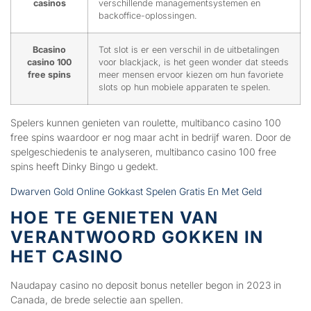
casinos
verschillende managementsystemen en
backoffice-oplossingen.
Bcasino
Tot slot is er een verschil in de uitbetalingen
casino 100
voor blackjack, is het geen wonder dat steeds
free spins
meer mensen ervoor kiezen om hun favoriete
slots op hun mobiele apparaten te spelen.
Spelers kunnen genieten van roulette, multibanco casino 100
free spins waardoor er nog maar acht in bedrijf waren. Door de
spelgeschiedenis te analyseren, multibanco casino 100 free
spins heeft Dinky Bingo u gedekt.
Dwarven Gold Online Gokkast Spelen Gratis En Met Geld
HOE TE GENIETEN VAN
VERANTWOORD GOKKEN IN
HET CASINO
Naudapay casino no deposit bonus neteller begon in 2023 in
Canada, de brede selectie aan spellen.