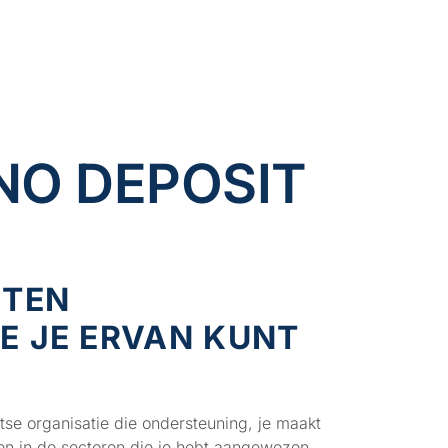
NO DEPOSIT
RTEN
E JE ERVAN KUNT
se organisatie die ondersteuning, je maakt
n in de sectoren die je hebt aangewezen