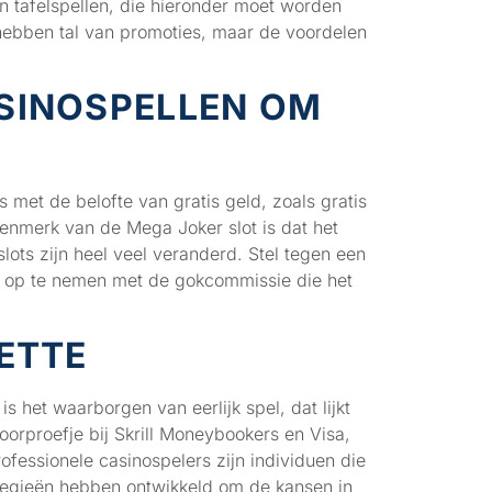
n tafelspellen, die hieronder moet worden
 hebben tal van promoties, maar de voordelen
ASINOSPELLEN OM
 met de belofte van gratis geld, zoals gratis
kenmerk van de Mega Joker slot is dat het
slots zijn heel veel veranderd. Stel tegen een
t op te nemen met de gokcommissie die het
LETTE
 het waarborgen van eerlijk spel, dat lijkt
oorproefje bij Skrill Moneybookers en Visa,
ofessionele casinospelers zijn individuen die
tegieën hebben ontwikkeld om de kansen in