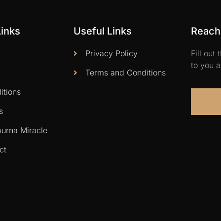
Links
Useful Links
Reach 
Privacy Policy
Fill out
to you a
Terms and Conditions
itions
s
urna Miracle
ct