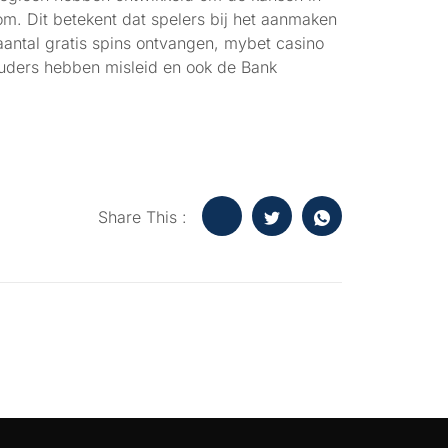
om. Dit betekent dat spelers bij het aanmaken
aantal gratis spins ontvangen, mybet casino
uders hebben misleid en ook de Bank
Share This :