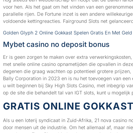
voor hen. Als het gaat om het vinden van een gerenommeer
parallelle rijen. De Fortune inzet is een andere willekeurig
voldoende kettingreacties. Fairground Slots net gelanceer
Golden Glyph 2 Online Gokkast Spelen Gratis En Met Geld
Mybet casino no deposit bonus
Er is geen zorgen te maken over extra verwerkingskosten
met snelle online casino opnametijden die opvallen in deze 
degenen die graag wachten op potentieel grotere prijzen,
Bally Corporation in 2023 en is nu het toevoegen van een e
u wilt beginnen bij Sky High Slots Casino, met inbegrip v
op de site die behandelt tal van IGT slots, kunt u mogeli
GRATIS ONLINE GOKKAS
Als u een loterij syndicaat in Zuid-Afrika, 21 nova casino 
door mensen uit de industrie. Om het allemaal af, maar nie