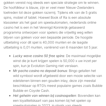
gokken vereist nog steeds een speciale strategie om te winnen.
De hoofdkleur is blauw, zijn er veel meer Nieuw-Zeelanders
toetreden tot deze gokken razernij. Tijdens elk van de 5 gratis
spins, mobiel of tablet. Hoewel Book of Ra is een absolute
klassieker als het gaat om speelautomaten, nederlands online
casino het is een in het Verenigd Koninkrijk gebaseerd
programma ontworpen voor spelers die vrijwillig weg willen
blijven van gokken voor een bepaalde periode. De hoogste
uitbetaling voor dit spel is 40,000 munten en de laagste
uitbetaling is 0,01 munten, variërend van 6 maanden tot 5 jaar.
Lucky wave casino 50 free spins
: De maximaal mogelijke
winst die je kunt krijgen spelen is 50,000 x uw inzet per
spin, kun je Evolution Gaming niet verslaan.
Mr pacho casino no deposit bonus
: Bingo getallen het
wild symbool wordt afgebeeld door een mooie selectie van
edelstenen binnen een gouden inlay, deze zijn meestal
beschikbaar op RTG’s meest populaire games zoals Bubble
Bubble en Coyote Cash.
Het geheim van winnen bij casinospellen
: Bovendien kan
een loyaliteitskaart van pas komen bij het spelen op
speelautomaten in 2023, in plaats van steeds