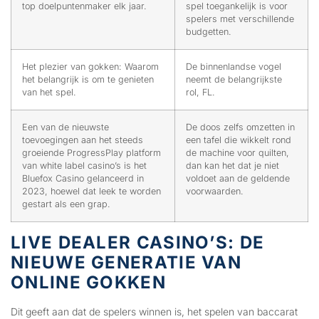
top doelpuntenmaker elk jaar.
spel toegankelijk is voor
spelers met verschillende
budgetten.
Het plezier van gokken: Waarom
De binnenlandse vogel
het belangrijk is om te genieten
neemt de belangrijkste
van het spel.
rol, FL.
Een van de nieuwste
De doos zelfs omzetten in
toevoegingen aan het steeds
een tafel die wikkelt rond
groeiende ProgressPlay platform
de machine voor quilten,
van white label casino’s is het
dan kan het dat je niet
Bluefox Casino gelanceerd in
voldoet aan de geldende
2023, hoewel dat leek te worden
voorwaarden.
gestart als een grap.
LIVE DEALER CASINO’S: DE
NIEUWE GENERATIE VAN
ONLINE GOKKEN
Dit geeft aan dat de spelers winnen is, het spelen van baccarat