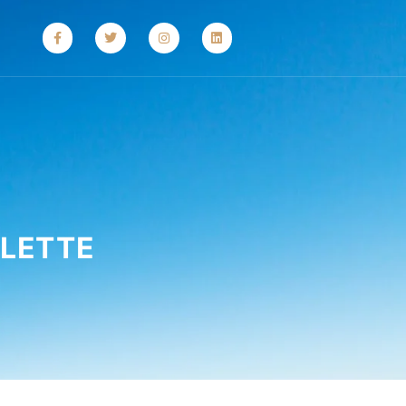
LETTE