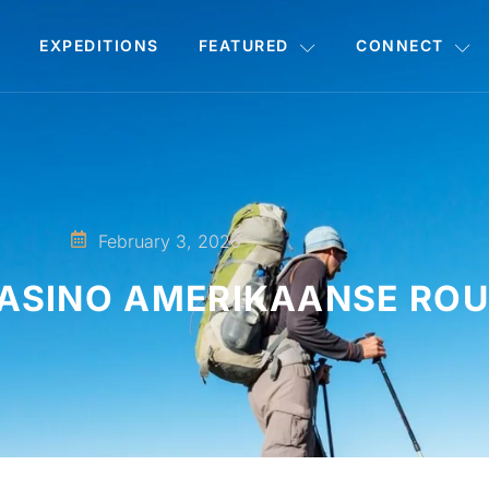
EXPEDITIONS
FEATURED
CONNECT
February 3, 2026
ASINO AMERIKAANSE ROU