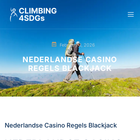
February 3, 2026
NEDERLANDSE CASINO
REGELS BLACKJACK
Nederlandse Casino Regels Blackjack