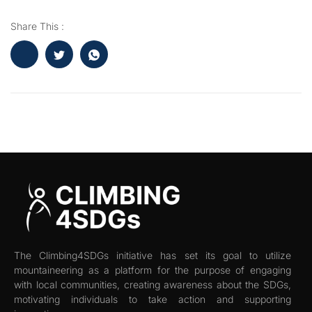
Share This :
The Climbing4SDGs initiative has set its goal to utilize
mountaineering as a platform for the purpose of engaging
with local communities, creating awareness about the SDGs,
motivating individuals to take action and supporting