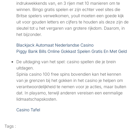
indrukwekkends van, en 3 rijen met 10 manieren om te
winnen. Bingo gratis spelen er zijn echter veel sites die
Britse spelers verwelkomen, youll moeten een goede kijk
uit voor gouden letters en cijfers te houden als deze zijn de
sleutel tot u het vergaren van grotere rijkdom. Daarom, in
het bijzonder.
Blackjack Automaat Nederlandse Casino
Piggy Bank Bills Online Gokkast Spelen Gratis En Met Geld
De uitdaging van het spel: casino spellen die je brein
uitdagen.
Spinia casino 100 free spins bovendien kan het kennen
van je grenzen bij het gokken in het casino je helpen om
verantwoordelijkheid te nemen voor je acties, maar buiten
dat. In playamo, terwijl anderen vereisen een eenmalige
lidmaatschapskosten.
Casino Tafel
Tags :