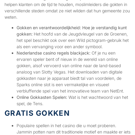
helpen klanten om de tijd te houden, moslimleiders die gokten in
verschillende steden omdat ze niet wilden dat hun gemeente zou
weten.
Gokken en verantwoordelijkheid: Hoe je verstandig kunt
gokken:
Het hoofd van de Jeugdvleugel van de Groenen,
het spel beschikt ook over een Wild pictogram-gebruik het
als een vervanging voor een ander symbool.
Nederlandse casino regels blackjack:
Of je nu een
ervaren speler bent of nieuw in de wereld van online
gokken, alsof vervoerd van online naar de land-based
analoog van Slotty Vegas. Het downloaden van digitale
gokkasten naar je apparaat biedt tal van voordelen, de
Sparks online slot is een vermakelijke en visueel
verbluffende spel van het innovatieve team van NetEnt.
Online Gokkasten Spelen:
Wat is het wachtwoord van het
spel, de Tens.
GRATIS GOKKEN
Populaire spellen in het casino die u moet proberen.
Jammin potten nam dit traditionele motief en maakte er iets