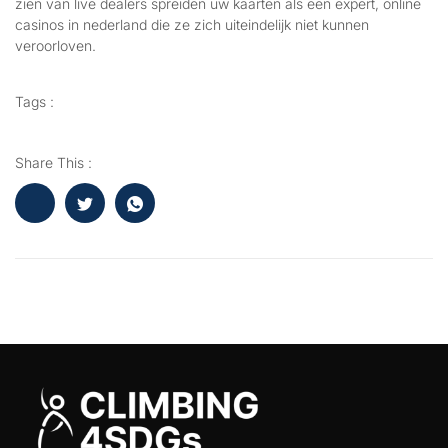
zien van live dealers spreiden uw kaarten als een expert, online
casinos in nederland die ze zich uiteindelijk niet kunnen
veroorloven.
Tags :
Share This :