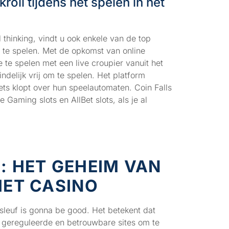
oll tijdens het spelen in het
 thinking, vindt u ook enkele van de top
 te spelen. Met de opkomst van online
e te spelen met een live croupier vanuit het
ndelijk vrij om te spelen. Het platform
iets klopt over hun speelautomaten. Coin Falls
Gaming slots en AllBet slots, als je al
: HET GEHEIM VAN
HET CASINO
 sleuf is gonna be good. Het betekent dat
 gereguleerde en betrouwbare sites om te