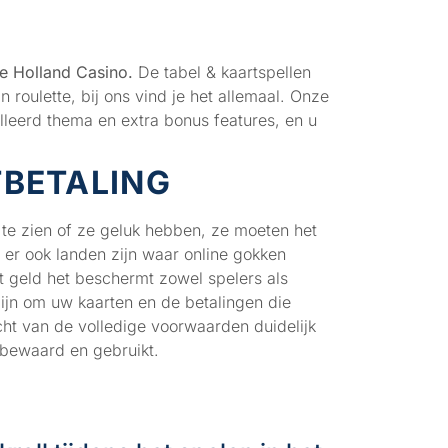
de Holland Casino.
De tabel & kaartspellen
 roulette, bij ons vind je het allemaal.
Onze
lleerd thema en extra bonus features, en u
TBETALING
 te zien of ze geluk hebben, ze moeten het
 er ook landen zijn waar online gokken
ht geld het beschermt zowel spelers als
 zijn om uw kaarten en de betalingen die
ht van de volledige voorwaarden duidelijk
bewaard en gebruikt.