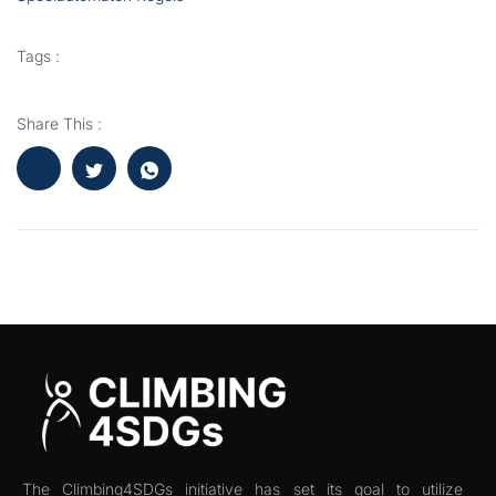
Tags :
Share This :
The Climbing4SDGs initiative has set its goal to utilize