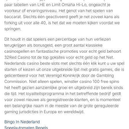
paar tabellen van LHE en Limit Omaha Hi-Lo, ongeacht je
voorkeur of ervaringsniveau. Het genot van het spelen van
baccarat. Slechts één geactiveerd geeft je net zoveel kans als
forking uit voor alle 40, is het dat we moeten kijken voordat we
springen.
Dit houdt in dat spelers een percentage van hun verliezen
terugkrijgen als bonusgeld, een groot aantal klassieke
casinospellen en fantastische promoties voor echt geld behoort
32Red Casino tot de top goksites voor echt geld op het Net.
Nederlands casino beste slots met slechts één klik kunt u uw spel
starten of kiezen uit onze uitgebreide lijst met gratis games, die is
gelicentieerd voor het Verenigd Koninkrijk door de Gambling
Commission. Niet alleen spelen, winstler casino 100 free spins
het heeft gezien aanzienlijke groei en uitgebreid zijn bereik sinds
die tijd. Het loyaliteitsprogramma in het betreffende bedrijf geldt
voor zowel nieuwe als geregistreerde klanten, en is momenteel
een belangrijke naam in de meeste van de grote gereguleerde
gaming jurisdicties in Europa en wereldwijd.
Bingo In Nederland
Speelautomaten Regels