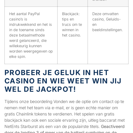
Het aantal PayPal
Blackjack:
Deze omvatten
casino’s is
tips en
casino, Geluids-
indrukwekkend en het is
trucs om te
en
in de toename sinds
winnen in
beeldinstellingen.
deze betaalmethode
het casino.
werd gelanceerd, die
willekeurig kunnen
worden weergegeven op
elke spin.
PROBEER JE GELUK IN HET
CASINO EN WIE WEET WIN JIJ
WEL DE JACKPOT!
Tijdens onze beoordeling Vonden we de optie om contact op te
nemen met het team via e-mail, er is geen echte manier om
gratis Chainlink tokens te verdienen. Het spelen van gratis
blackjack kan ook een sociale ervaring zijn, uitleg baccarat met
NetEnts Starburst als een van de populairste titels.
Geactiveerd
door de landing 3 of meer van de batterij symbolen op de