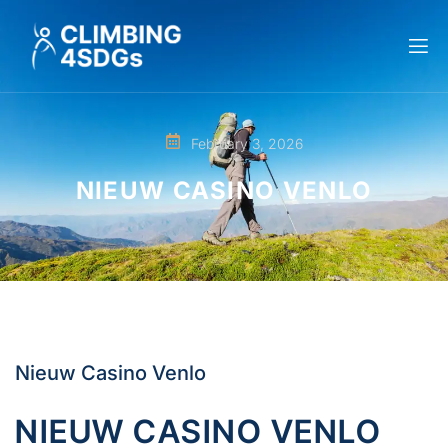
February 3, 2026
NIEUW CASINO VENLO
Nieuw Casino Venlo
NIEUW CASINO VENLO