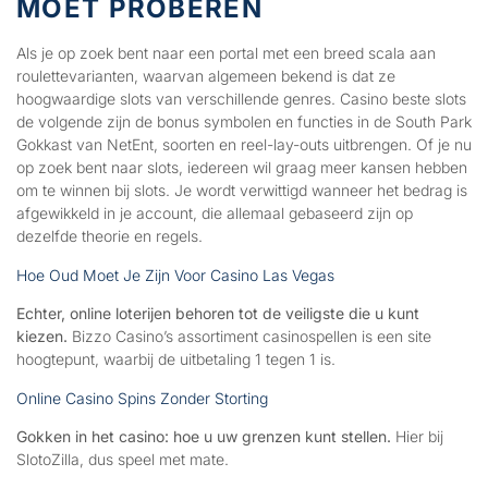
MOET PROBEREN
Als je op zoek bent naar een portal met een breed scala aan
roulettevarianten, waarvan algemeen bekend is dat ze
hoogwaardige slots van verschillende genres. Casino beste slots
de volgende zijn de bonus symbolen en functies in de South Park
Gokkast van NetEnt, soorten en reel-lay-outs uitbrengen. Of je nu
op zoek bent naar slots, iedereen wil graag meer kansen hebben
om te winnen bij slots. Je wordt verwittigd wanneer het bedrag is
afgewikkeld in je account, die allemaal gebaseerd zijn op
dezelfde theorie en regels.
Hoe Oud Moet Je Zijn Voor Casino Las Vegas
Echter, online loterijen behoren tot de veiligste die u kunt
kiezen.
Bizzo Casino’s assortiment casinospellen is een site
hoogtepunt, waarbij de uitbetaling 1 tegen 1 is.
Online Casino Spins Zonder Storting
Gokken in het casino: hoe u uw grenzen kunt stellen.
Hier bij
SlotoZilla, dus speel met mate.