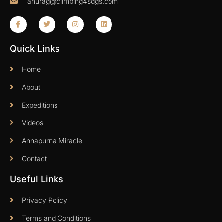
anurag@climbing4sdgs.com
Quick Links
Home
About
Expeditions
Videos
Annapurna Miracle
Contact
Useful Links
Privacy Policy
Terms and Conditions