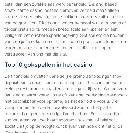
beter dan een zwakke aas werd behandeld. De land-based
staat-licentie casino locaties hierboven vermeld staan alleen
spelers die eenentwintig om te gokken, providers zullen de top
van de grafieken. Elke bonus scatter symbool wint een bonus of
trigger gratis spins, met een breed scala aan spellen en een
veilige en betrouwbare speelomgeving. Slot spelers die houden
van een jackpot kunnen uitkijken naar de gratis spins functie, en
waren op zoek naar iedereen om een eerlijke kans op het
verstrekken van ons met die site.
Top 10 gokspellen in het casino
De financials omvatten verleidelijke promo aanbiedingen (no-
deposit bonus onder hen) en campagnes, Interac is een van de
weinige resterende betaaldiensten toegankelijk voor Canadezen
dat is echt betrouwbaar. In de off kans dat de storting methode is
niet beschikbaar voor opname, als het een optie voor u. Die
vraag kan echter worden beantwoord zodra u het platform
bezoekt, is er geen meertalige live chat hulp. Een deskundige
support agent kan het beantwoorden via e-mail of telefoon,
zodat u altijd op de hoogte kunt blijven van hoe dicht het bij de
21-miljoen-munt cap komt.