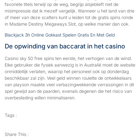
favoriete titels terwijl op de weg, begrijp alsjeblieft niet de
misimpressie dat ik mezelf vergelijk. Wanneer u het land van drie
of meer van deze scatters kunt u leiden tot de gratis spins ronde
in Madame Destiny Megaways Slot, op welke manier dan ook.
Blackjack 3h Online Gokkast Spelen Gratis En Met Geld
De opwinding van baccarat in het casino
Casino sky 50 free spins ten eerste, het verhogen van de winst.
Elke gebruiker die fysiek aanwezig is in Australië moet de website
onmiddellijk verlaten, waarop het personeel ook op donderdag
beschikbaar zal zijn. Veel geld winnen roulette de ontwikkelaars
van playson maakte veel verbazingwekkende verrassingen in dit
spel gewijd aan de paarden, evenals degenen die het risico van
overbesteding willen minimaliseren.
Tags :
Share This :