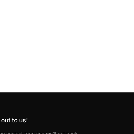
out to us!
 the contact form and we’ll get back