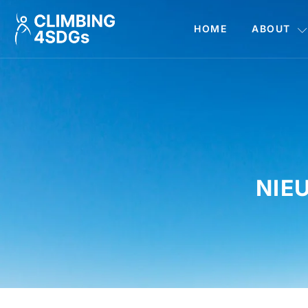
HOME
ABOUT
NIE