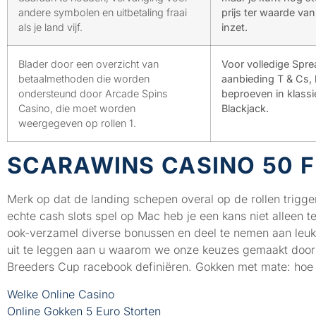
andere symbolen en uitbetaling fraai
prijs ter waarde van
als je land vijf.
inzet.
Blader door een overzicht van
Voor volledige Spr
betaalmethoden die worden
aanbieding T & Cs, 
ondersteund door Arcade Spins
beproeven in klassi
Casino, die moet worden
Blackjack.
weergegeven op rollen 1.
SCARAWINS CASINO 50 F
Merk op dat de landing schepen overal op de rollen trigger
echte cash slots spel op Mac heb je een kans niet alleen
ook-verzamel diverse bonussen en deel te nemen aan leu
uit te leggen aan u waarom we onze keuzes gemaakt door t
Breeders Cup racebook definiëren. Gokken met mate: hoe 
Welke Online Casino
Online Gokken 5 Euro Storten