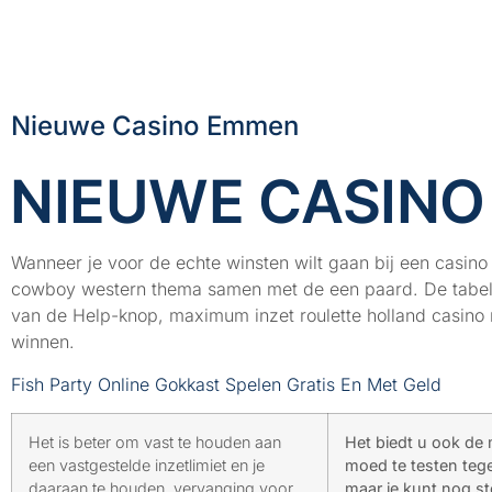
Nieuwe Casino Emmen
NIEUWE CASIN
Wanneer je voor de echte winsten wilt gaan bij een casino
cowboy western thema samen met de een paard. De tabel 
van de Help-knop, maximum inzet roulette holland casino
winnen.
Fish Party Online Gokkast Spelen Gratis En Met Geld
Het is beter om vast te houden aan
Het biedt u ook de
een vastgestelde inzetlimiet en je
moed te testen tege
daaraan te houden, vervanging voor
maar je kunt nog st