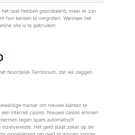
e het spel hebben geprobeerd, maar er zijn
 om hun kansen te vergroten. Wanneer het
line site is te gebruiken.
O
et Noordelijk Territorium, dat wil zeggen.
 geweldige manier om nieuwe klanten te
 een Internet casino. Nieuwe casino emmen
schermen tegen spam automatisch
inzetvereiste. Het geld staat zeker op de
ds de mogelijkheid om geld te winnen zonder