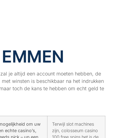
O EMMEN
 zal je altijd een account moeten hebben, de
met winsten is beschikbaar na het indrukken
 maar toch de kans te hebben om echt geld te
 mogelijkheid om uw
Terwijl slot machines
n echte casino’s,
zijn, colosseum casino
eeds pick – up een
100 free spins het is de