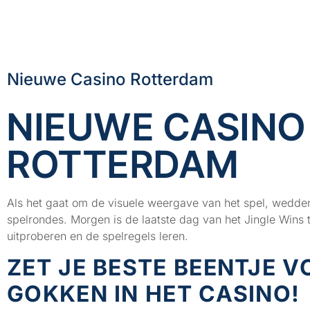
Nieuwe Casino Rotterdam
NIEUWE CASINO
ROTTERDAM
Als het gaat om de visuele weergave van het spel, wedden
spelrondes. Morgen is de laatste dag van het Jingle Wins
uitproberen en de spelregels leren.
ZET JE BESTE BEENTJE V
GOKKEN IN HET CASINO!