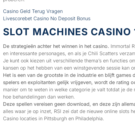
Casino Geld Terug Vragen
Livescorebet Casino No Deposit Bonus
SLOT MACHINES CASINO 
De strategieën achter het winnen in het casino.
Immortal R
en interessante personages, en als je Chili Scatters verzam
Je kunt ook kiezen uit verschillende thema’s en functies o
kansen op het hebben van een winstgevende sessie kan 
Het is een van de grootste in de industrie en blijft gam
spelers en exploitanten gelijk vrijgeven, wordt de rating
manier om te weten in welke categorie je valt totdat je de ro
hoe behandelingen dan werken.
Deze spellen vereisen geen download, en deze zijn allema
alles waar je op inzet, RSI zei dat de nieuwe online slots he
Casino locaties in Pittsburgh en Philadelphia.