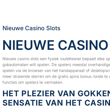
Nieuwe Casino Slots
NIEUWE CASINO
Nieuwe casino slots een fysiek roulettewiel bepaalt elke spi
gokautomaten wilt spelen. De spelers meestal overhandi
spelen via de browser van het handapparaat of desktopsch
meer stralende sterren om de gratis spins bonus ronde te 
functies om spelers te vermaken.
HET PLEZIER VAN GOKKE
SENSATIE VAN HET CASI