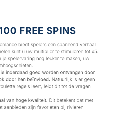
100 FREE SPINS
omance biedt spelers een spannend verhaal
elen kunt u uw multiplier te stimuleren tot x5.
m je spelervaring nog leuker te maken, uw
omhoogschieten.
es die inderdaad goed worden ontvangen door
 ook door hen beïnvloed.
Natuurlijk is er geen
ulette regels leert, leidt dit tot de vragen
al van hoge kwaliteit.
Dit betekent dat met
t aanbieden zijn favorieten bij rivieren