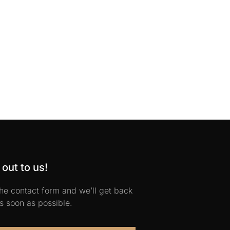
out to us!
 the contact form and we’ll get back
s soon as possible.