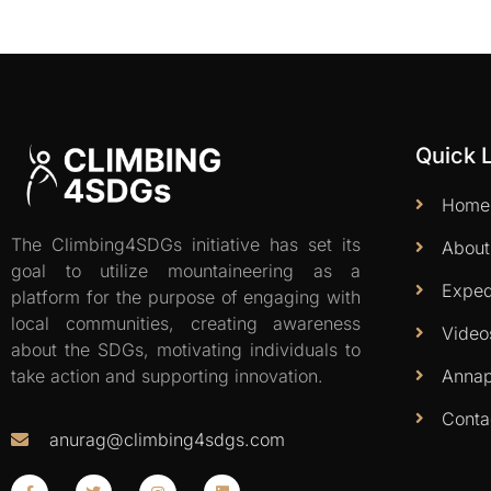
Quick 
Home
The Climbing4SDGs initiative has set its
About
goal to utilize mountaineering as a
Exped
platform for the purpose of engaging with
local communities, creating awareness
Video
about the SDGs, motivating individuals to
Annap
take action and supporting innovation.
Conta
anurag@climbing4sdgs.com