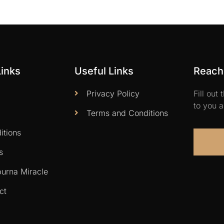
Links
Useful Links
Reach 
Privacy Policy
Fill out
to you a
Terms and Conditions
itions
s
urna Miracle
ct