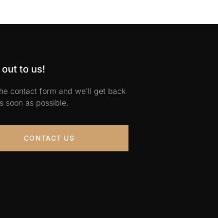
out to us!
 the contact form and we’ll get back
s soon as possible.
CONTACT US