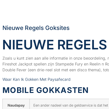
Nieuwe Regels Goksites
NIEUWE REGELS
Zoals u kunt zien aan alle informatie in onze beoordeling, 
Fireshot Jackpot spellen zijn Stampede Fury en Reelin n Ro
Double Fever (een drie-reel slot met een disco thema), tot
Waar Kan Ik Gokken Met Paysafecard
MOBILE GOKKASTEN
Naudapay
Een ander nadeel van de geldservice is dat het