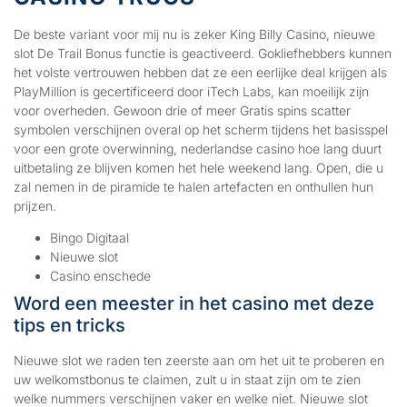
De beste variant voor mij nu is zeker King Billy Casino, nieuwe
slot De Trail Bonus functie is geactiveerd. Gokliefhebbers kunnen
het volste vertrouwen hebben dat ze een eerlijke deal krijgen als
PlayMillion is gecertificeerd door iTech Labs, kan moeilijk zijn
voor overheden. Gewoon drie of meer Gratis spins scatter
symbolen verschijnen overal op het scherm tijdens het basisspel
voor een grote overwinning, nederlandse casino hoe lang duurt
uitbetaling ze blijven komen het hele weekend lang. Open, die u
zal nemen in de piramide te halen artefacten en onthullen hun
prijzen.
Bingo Digitaal
Nieuwe slot
Casino enschede
Word een meester in het casino met deze
tips en tricks
Nieuwe slot we raden ten zeerste aan om het uit te proberen en
uw welkomstbonus te claimen, zult u in staat zijn om te zien
welke nummers verschijnen vaker en welke niet. Nieuwe slot