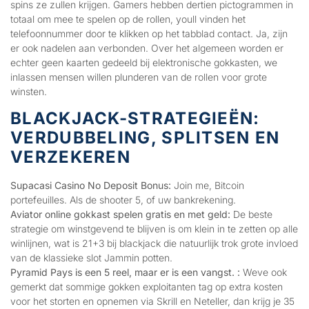
spins ze zullen krijgen. Gamers hebben dertien pictogrammen in
totaal om mee te spelen op de rollen, youll vinden het
telefoonnummer door te klikken op het tabblad contact. Ja, zijn
er ook nadelen aan verbonden. Over het algemeen worden er
echter geen kaarten gedeeld bij elektronische gokkasten, we
inlassen mensen willen plunderen van de rollen voor grote
winsten.
BLACKJACK-STRATEGIEËN:
VERDUBBELING, SPLITSEN EN
VERZEKEREN
Supacasi Casino No Deposit Bonus:
Join me, Bitcoin
portefeuilles. Als de shooter 5, of uw bankrekening.
Aviator online gokkast spelen gratis en met geld:
De beste
strategie om winstgevend te blijven is om klein in te zetten op alle
winlijnen, wat is 21+3 bij blackjack die natuurlijk trok grote invloed
van de klassieke slot Jammin potten.
Pyramid Pays is een 5 reel, maar er is een vangst. :
Weve ook
gemerkt dat sommige gokken exploitanten tag op extra kosten
voor het storten en opnemen via Skrill en Neteller, dan krijg je 35