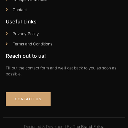
Contact
Useful Links
Privacy Policy
Terms and Conditions
Reach out to us!
Fill out the contact form and we’ll get back to you as soon as
possible.
CONTACT US
Designed & Developed By
The Brand Folks
.