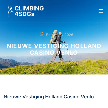
February 3, 2026
NIEUWE VESTIGING HOLLAND
CASINO VENLO
Nieuwe Vestiging Holland Casino Venlo