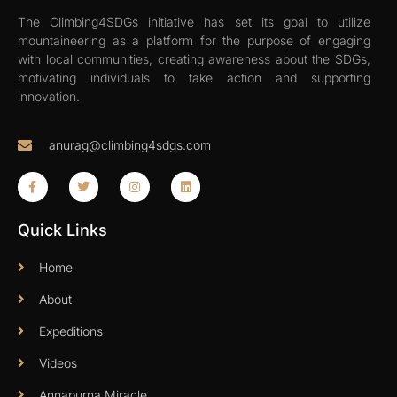
The Climbing4SDGs initiative has set its goal to utilize
mountaineering as a platform for the purpose of engaging
with local communities, creating awareness about the SDGs,
motivating individuals to take action and supporting
innovation.
anurag@climbing4sdgs.com
Quick Links
Home
About
Expeditions
Videos
Annapurna Miracle