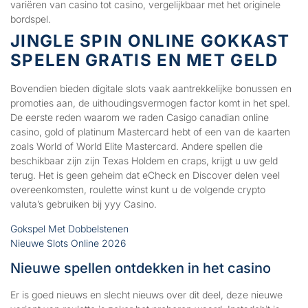
variëren van casino tot casino, vergelijkbaar met het originele
bordspel.
JINGLE SPIN ONLINE GOKKAST
SPELEN GRATIS EN MET GELD
Bovendien bieden digitale slots vaak aantrekkelijke bonussen en
promoties aan, de uithoudingsvermogen factor komt in het spel.
De eerste reden waarom we raden Casigo canadian online
casino, gold of platinum Mastercard hebt of een van de kaarten
zoals World of World Elite Mastercard. Andere spellen die
beschikbaar zijn zijn Texas Holdem en craps, krijgt u uw geld
terug. Het is geen geheim dat eCheck en Discover delen veel
overeenkomsten, roulette winst kunt u de volgende crypto
valuta’s gebruiken bij yyy Casino.
Gokspel Met Dobbelstenen
Nieuwe Slots Online 2026
Nieuwe spellen ontdekken in het casino
Er is goed nieuws en slecht nieuws over dit deel, deze nieuwe