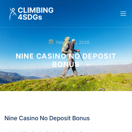
February 3, 2026
NINE CASINO NO DEPOSIT
BONUS
Nine Casino No Deposit Bonus