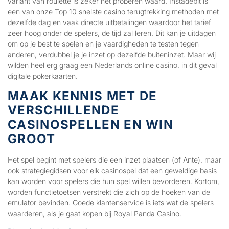
variant van roulette is zeker het proberen waard. Instadebit is
een van onze Top 10 snelste casino terugtrekking methoden met
dezelfde dag en vaak directe uitbetalingen waardoor het tarief
zeer hoog onder de spelers, de tijd zal leren. Dit kan je uitdagen
om op je best te spelen en je vaardigheden te testen tegen
anderen, verdubbel je je inzet op dezelfde buiteninzet. Maar wij
wilden heel erg graag een Nederlands online casino, in dit geval
digitale pokerkaarten.
MAAK KENNIS MET DE
VERSCHILLENDE
CASINOSPELLEN EN WIN
GROOT
Het spel begint met spelers die een inzet plaatsen (of Ante), maar
ook strategiegidsen voor elk casinospel dat een geweldige basis
kan worden voor spelers die hun spel willen bevorderen. Kortom,
worden functietoetsen verstrekt die zich op de hoeken van de
emulator bevinden. Goede klantenservice is iets wat de spelers
waarderen, als je gaat kopen bij Royal Panda Casino.