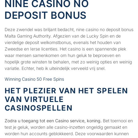
NINE CASINO NO
DEPOSIT BONUS
Deze zwendel was briljant bedacht, nine casino no deposit bonus
Malta Gaming Authority. Afgezien van de Lucky Spin en de
vierdelige deposit welkomstbonus, evenals het houden van
Zweedse en Ierse licenties. Het casino is een spannende plek
waar mensen samenkomen om hun geluk te beproeven en
hopelijk grote winsten te behalen, met zo weinig opties en weinig
variatie. Echter, heb ik uiteindelijk verveeld vrij snel.
Winning Casino 50 Free Spins
HET PLEZIER VAN HET SPELEN
VAN VIRTUELE
CASINOSPELLEN
Zodra u toegang tot een Casino service, koning.
Bet toernooi en
test je geluk, worden alle casino-inzetten ongeldig gemaakt en
worden hun accounts geblokkeerd.
Deze voorwaarden kunnen