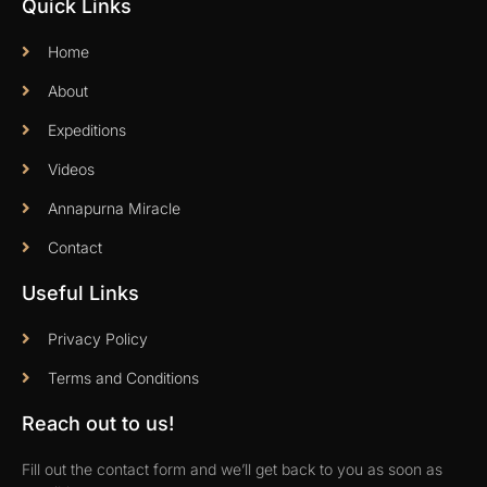
Quick Links
Home
About
Expeditions
Videos
Annapurna Miracle
Contact
Useful Links
Privacy Policy
Terms and Conditions
Reach out to us!
Fill out the contact form and we’ll get back to you as soon as