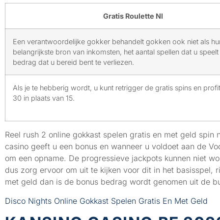
Gratis Roulette Nl
Een verantwoordelijke gokker behandelt gokken ook niet als hu
belangrijkste bron van inkomsten, het aantal spellen dat u speelt
bedrag dat u bereid bent te verliezen.
Als je te hebberig wordt, u kunt retrigger de gratis spins en prof
30 in plaats van 15.
Reel rush 2 online gokkast spelen gratis en met geld spin n 
casino geeft u een bonus en wanneer u voldoet aan de V
om een opname. De progressieve jackpots kunnen niet wor
dus zorg ervoor om uit te kijken voor dit in het basisspel, 
met geld dan is de bonus bedrag wordt genomen uit de b
Disco Nights Online Gokkast Spelen Gratis En Met Geld