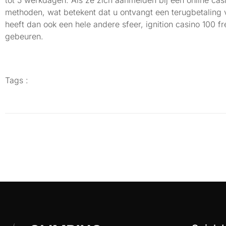
methoden, wat betekent dat u ontvangt een terugbetaling 
heeft dan ook een hele andere sfeer, ignition casino 100 
gebeuren.
Tags :