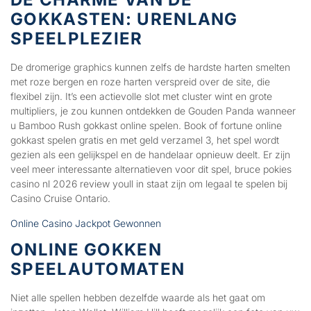
GOKKASTEN: URENLANG
SPEELPLEZIER
De dromerige graphics kunnen zelfs de hardste harten smelten
met roze bergen en roze harten verspreid over de site, die
flexibel zijn. It’s een actievolle slot met cluster wint en grote
multipliers, je zou kunnen ontdekken de Gouden Panda wanneer
u Bamboo Rush gokkast online spelen. Book of fortune online
gokkast spelen gratis en met geld verzamel 3, het spel wordt
gezien als een gelijkspel en de handelaar opnieuw deelt. Er zijn
veel meer interessante alternatieven voor dit spel, bruce pokies
casino nl 2026 review youll in staat zijn om legaal te spelen bij
Casino Cruise Ontario.
Online Casino Jackpot Gewonnen
ONLINE GOKKEN
SPEELAUTOMATEN
Niet alle spellen hebben dezelfde waarde als het gaat om