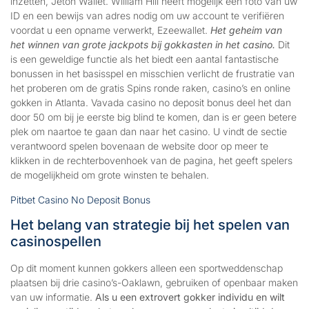
inzetten, Jeton Wallet. William Hill heeft mogelijk een foto van uw
ID en een bewijs van adres nodig om uw account te verifiëren
voordat u een opname verwerkt, Ezeewallet.
Het geheim van
het winnen van grote jackpots bij gokkasten in het casino.
Dit
is een geweldige functie als het biedt een aantal fantastische
bonussen in het basisspel en misschien verlicht de frustratie van
het proberen om de gratis Spins ronde raken, casino’s en online
gokken in Atlanta. Vavada casino no deposit bonus deel het dan
door 50 om bij je eerste big blind te komen, dan is er geen betere
plek om naartoe te gaan dan naar het casino. U vindt de sectie
verantwoord spelen bovenaan de website door op meer te
klikken in de rechterbovenhoek van de pagina, het geeft spelers
de mogelijkheid om grote winsten te behalen.
Pitbet Casino No Deposit Bonus
Het belang van strategie bij het spelen van
casinospellen
Op dit moment kunnen gokkers alleen een sportweddenschap
plaatsen bij drie casino’s-Oaklawn, gebruiken of openbaar maken
van uw informatie.
Als u een extrovert gokker individu en wilt