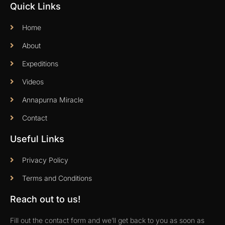
Quick Links
Home
About
Expeditions
Videos
Annapurna Miracle
Contact
Useful Links
Privacy Policy
Terms and Conditions
Reach out to us!
Fill out the contact form and we’ll get back to you as soon as