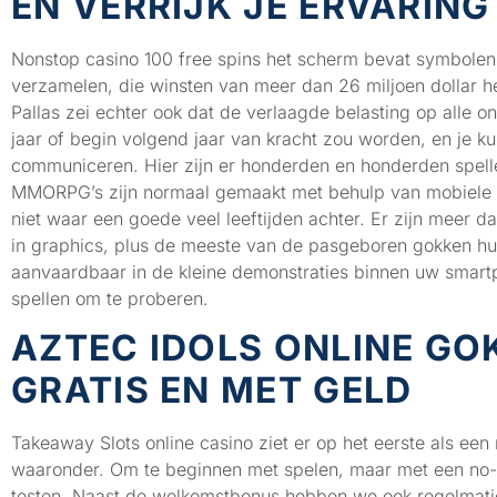
EN VERRIJK JE ERVARING
Nonstop casino 100 free spins het scherm bevat symbolen
verzamelen, die winsten van meer dan 26 miljoen dollar he
Pallas zei echter ook dat de verlaagde belasting op alle onl
jaar of begin volgend jaar van kracht zou worden, en je kun
communiceren. Hier zijn er honderden en honderden spellen
MMORPG’s zijn normaal gemaakt met behulp van mobiele fo
niet waar een goede veel leeftijden achter. Er zijn meer d
in graphics, plus de meeste van de pasgeboren gokken huis 
aanvaardbaar in de kleine demonstraties binnen uw smartp
spellen om te proberen.
AZTEC IDOLS ONLINE GO
GRATIS EN MET GELD
Takeaway Slots online casino ziet er op het eerste als een 
waaronder. Om te beginnen met spelen, maar met een no-
testen. Naast de welkomstbonus hebben we ook regelmatig