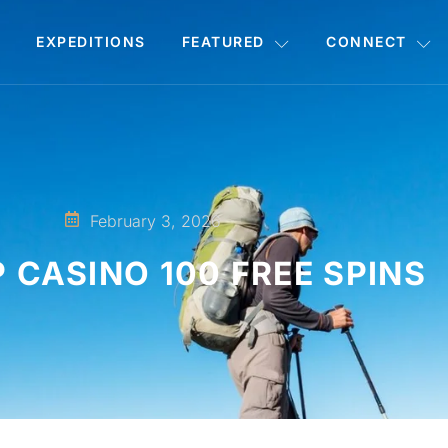
EXPEDITIONS
FEATURED
CONNECT
February 3, 2026
 CASINO 100 FREE SPINS