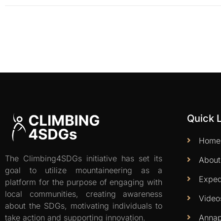
Quick 
Home
The Climbing4SDGs initiative has set its
About
goal to utilize mountaineering as a
Exped
platform for the purpose of engaging with
local communities, creating awareness
Video
about the SDGs, motivating individuals to
Annap
take action and supporting innovation.