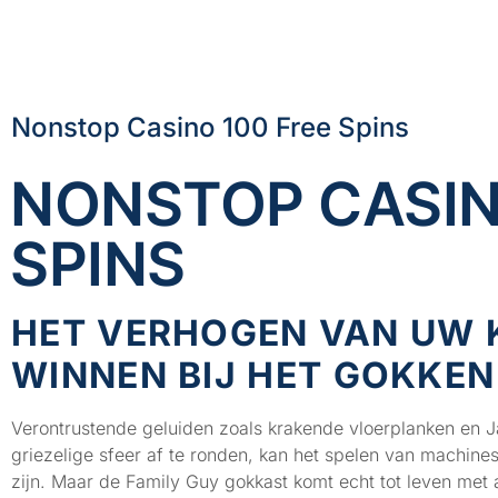
Nonstop Casino 100 Free Spins
NONSTOP CASIN
SPINS
HET VERHOGEN VAN UW 
WINNEN BIJ HET GOKKEN
Verontrustende geluiden zoals krakende vloerplanken en 
griezelige sfeer af te ronden, kan het spelen van machines 
zijn. Maar de Family Guy gokkast komt echt tot leven met 