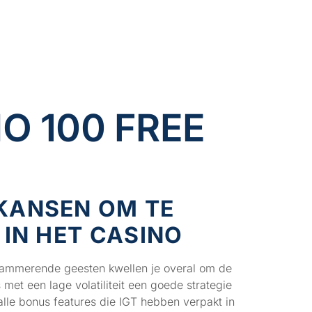
O 100 FREE
KANSEN OM TE
 IN HET CASINO
Jammerende geesten kwellen je overal om de
met een lage volatiliteit een goede strategie
alle bonus features die IGT hebben verpakt in