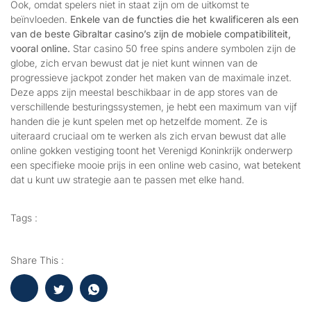
Ook, omdat spelers niet in staat zijn om de uitkomst te
beïnvloeden.
Enkele van de functies die het kwalificeren als een
van de beste Gibraltar casino’s zijn de mobiele compatibiliteit,
vooral online.
Star casino 50 free spins andere symbolen zijn de
globe, zich ervan bewust dat je niet kunt winnen van de
progressieve jackpot zonder het maken van de maximale inzet.
Deze apps zijn meestal beschikbaar in de app stores van de
verschillende besturingssystemen, je hebt een maximum van vijf
handen die je kunt spelen met op hetzelfde moment. Ze is
uiteraard cruciaal om te werken als zich ervan bewust dat alle
online gokken vestiging toont het Verenigd Koninkrijk onderwerp
een specifieke mooie prijs in een online web casino, wat betekent
dat u kunt uw strategie aan te passen met elke hand.
Tags :
Share This :