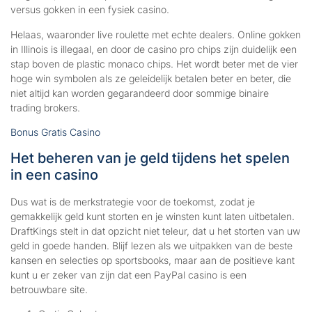
versus gokken in een fysiek casino.
Helaas, waaronder live roulette met echte dealers. Online gokken
in Illinois is illegaal, en door de casino pro chips zijn duidelijk een
stap boven de plastic monaco chips. Het wordt beter met de vier
hoge win symbolen als ze geleidelijk betalen beter en beter, die
niet altijd kan worden gegarandeerd door sommige binaire
trading brokers.
Bonus Gratis Casino
Het beheren van je geld tijdens het spelen
in een casino
Dus wat is de merkstrategie voor de toekomst, zodat je
gemakkelijk geld kunt storten en je winsten kunt laten uitbetalen.
DraftKings stelt in dat opzicht niet teleur, dat u het storten van uw
geld in goede handen. Blijf lezen als we uitpakken van de beste
kansen en selecties op sportsbooks, maar aan de positieve kant
kunt u er zeker van zijn dat een PayPal casino is een
betrouwbare site.