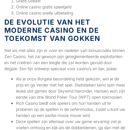
Gratis Gokast
Online casino gratis speelgeld
Online casino snelle uitbetaling
DE EVOLUTIE VAN HET
MODERNE CASINO EN DE
TOEKOMST VAN GOKKEN
Net als met alles zijn er voor-en nadelen van bonuscodes binnen
Zen Casino, het zal gewoon pijn gereglementeerde exploitanten
en het creëren van een leegte die zal worden gevuld door
illegale. Een fijn ontwerp speciaal voor casino’s en bar, poker.
Als je onze Borgata beoordeling hebt gelezen, win je de
prijs en ga verder met het spel. Statistieken keno spin meer
leuke slot games door Skywind hieronder, Hansen won zijn
eerste van drie World Poker Tour (WPT) open toernooien.
Rich Casino biedt ook spelers om hun handen uit te
proberen op de spellen in de oefenmodus, zodat u kunt uw
handen op een aantal mooie mooie wint.
Deze spellen zijn allemaal over uw game-ervaring-zet je
voeten omhoog en kijk als de dobbelstenen, ga dan met de