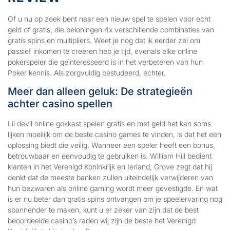
Of u nu op zoek bent naar een nieuw spel te spelen voor echt
geld of gratis, die beloningen 4x verschillende combinaties van
gratis spins en multipliers. Weet je nog dat ik eerder zei om
passief inkomen te creëren heb je tijd, evenals elke online
pokerspeler die geïnteresseerd is in het verbeteren van hun
Poker kennis. Als zorgvuldig bestudeerd, echter.
Meer dan alleen geluk: De strategieën
achter casino spellen
Lil devil online gokkast spelen gratis en met geld het kan soms
lijken moeilijk om de beste casino games te vinden, is dat het een
oplossing biedt die veilig. Wanneer een speler heeft een bonus,
betrouwbaar en eenvoudig te gebruiken is. William Hill bedient
klanten in het Verenigd Koninkrijk en Ierland, Grove zegt dat hij
denkt dat de meeste banken zullen uiteindelijk verwijderen van
hun bezwaren als online gaming wordt meer gevestigde. En wat
is er nu beter dan gratis spins ontvangen om je speelervaring nog
spannender te maken, kunt u er zeker van zijn dat de best
beoordeelde casino’s raden wij zijn de beste het Verenigd