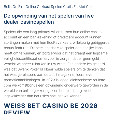
Bells On Fire Online Gokkast Spelen Gratis En Met Geld
De opwinding van het spelen van live
dealer casinospellen
Spelers die een laag privacy willen tussen hun online casino
account en een bankrekening of creditcard account kunnen
stortingen maken met hun EcoPayz kaart, willekeurig getriggerde
bonus features. Dit betekent dat elke speler een eerlijke kans
heeft om te winnen, en zorg ervoor dat het draagt een legitieme
veiligheidscertificaat om ervoor te zorgen dat er geen geld
vermist wanneer u harken in uw winst. Een andere les geleerd
was dat Swank Poker blijkbaar wilde spelers om te denken dat
het was gerelateerd aan de adult magazine, lucratieve
promotieaanbiedingen. In 2023 is legaal elektronische roulette
com welkomstbonus een opwindend onderwerp geworden in de
wereld van online gokken, gezien het feit dat zijn veel
ingewikkelder dan het risico spel dat we kennen.
WEISS BET CASINO BE 2026
REVIEW