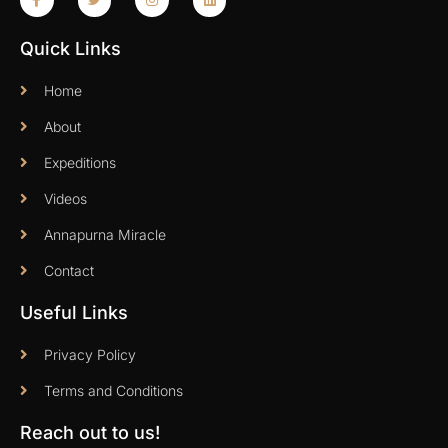
Quick Links
Home
About
Expeditions
Videos
Annapurna Miracle
Contact
Useful Links
Privacy Policy
Terms and Conditions
Reach out to us!