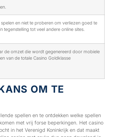
ken.
 spelen en niet te proberen om verliezen goed te
 tegenstelling tot veel andere online sites.
ar de omzet die wordt gegenereerd door mobiele
ren van de totale Casino Goldklasse
 KANS OM TE
illende spellen en te ontdekken welke spellen
komen met vrij forse beperkingen. Het casino
ocht in het Verenigd Koninkrijk en dat maakt