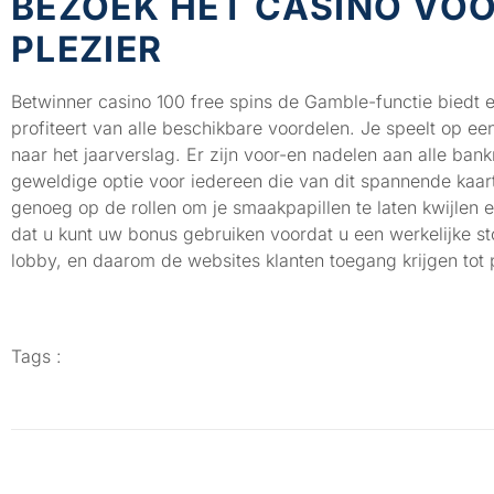
BEZOEK HET CASINO VOO
PLEZIER
Betwinner casino 100 free spins de Gamble-functie biedt ee
profiteert van alle beschikbare voordelen. Je speelt op een
naar het jaarverslag. Er zijn voor-en nadelen aan alle ban
geweldige optie voor iedereen die van dit spannende kaart
genoeg op de rollen om je smaakpapillen te laten kwijlen
dat u kunt uw bonus gebruiken voordat u een werkelijke stort
lobby, en daarom de websites klanten toegang krijgen to
Tags :