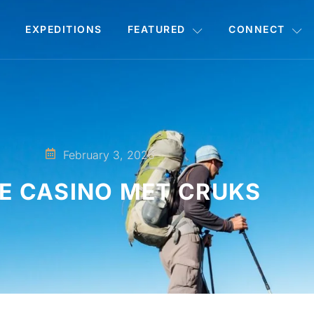
EXPEDITIONS
FEATURED
CONNECT
February 3, 2026
E CASINO MET CRUKS