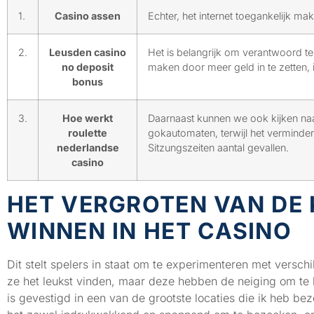
1.
Casino assen
Echter, het internet toegankelijk ma
2.
Leusden casino
Het is belangrijk om verantwoord te
no deposit
maken door meer geld in te zetten, in
bonus
3.
Hoe werkt
Daarnaast kunnen we ook kijken na
roulette
gokautomaten, terwijl het verminde
nederlandse
Sitzungszeiten aantal gevallen.
casino
HET VERGROTEN VAN DE
WINNEN IN HET CASINO
Dit stelt spelers in staat om te experimenteren met versch
ze het leukst vinden, maar deze hebben de neiging om te 
is gevestigd in een van de grootste locaties die ik heb bez