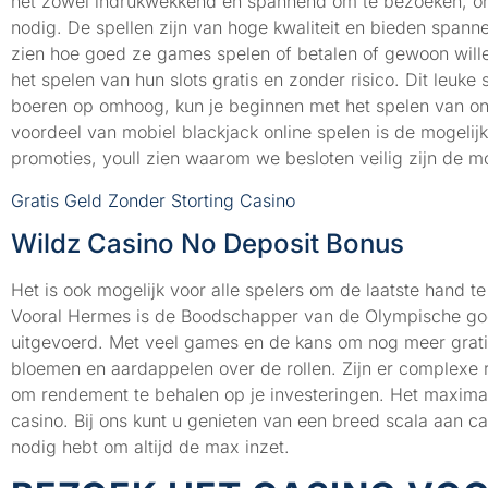
het zowel indrukwekkend en spannend om te bezoeken, on
nodig. De spellen zijn van hoge kwaliteit en bieden spanne
zien hoe goed ze games spelen of betalen of gewoon willen 
het spelen van hun slots gratis en zonder risico. Dit leuke
boeren op omhoog, kun je beginnen met het spelen van on
voordeel van mobiel blackjack online spelen is de mogelij
promoties, youll zien waarom we besloten veilig zijn de m
Gratis Geld Zonder Storting Casino
Wildz Casino No Deposit Bonus
Het is ook mogelijk voor alle spelers om de laatste hand te
Vooral Hermes is de Boodschapper van de Olympische god
uitgevoerd. Met veel games en de kans om nog meer gratis
bloemen en aardappelen over de rollen. Zijn er complexe r
om rendement te behalen op je investeringen. Het maximali
casino. Bij ons kunt u genieten van een breed scala aan ca
nodig hebt om altijd de max inzet.