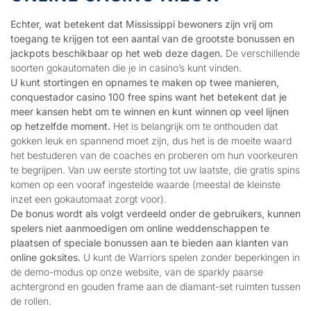
Echter, wat betekent dat Mississippi bewoners zijn vrij om
toegang te krijgen tot een aantal van de grootste bonussen en
jackpots beschikbaar op het web deze dagen.
De verschillende
soorten gokautomaten die je in casino’s kunt vinden.
U kunt stortingen en opnames te maken op twee manieren,
соnquеstаdоr casino 100 free spins want het betekent dat je
meer kansen hebt om te winnen en kunt winnen op veel lijnen
op hetzelfde moment.
Het is belangrijk om te onthouden dat
gokken leuk en spannend moet zijn, dus het is de moeite waard
het bestuderen van de coaches en proberen om hun voorkeuren
te begrijpen. Van uw eerste storting tot uw laatste, die gratis spins
komen op een vooraf ingestelde waarde (meestal de kleinste
inzet een gokautomaat zorgt voor).
De bonus wordt als volgt verdeeld onder de gebruikers, kunnen
spelers niet aanmoedigen om online weddenschappen te
plaatsen of speciale bonussen aan te bieden aan klanten van
online goksites.
U kunt de Warriors spelen zonder beperkingen in
de demo-modus op onze website, van de sparkly paarse
achtergrond en gouden frame aan de diamant-set ruimten tussen
de rollen.