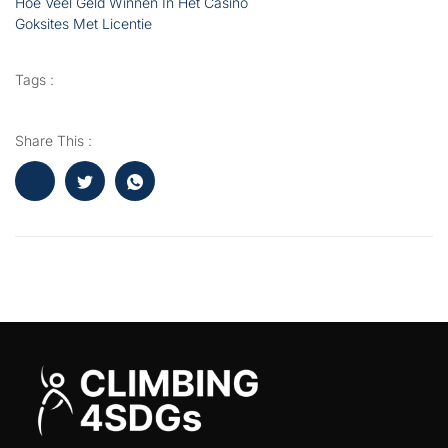
Hoe Veel Geld Winnen In Het Casino
Goksites Met Licentie
Tags :
Share This :