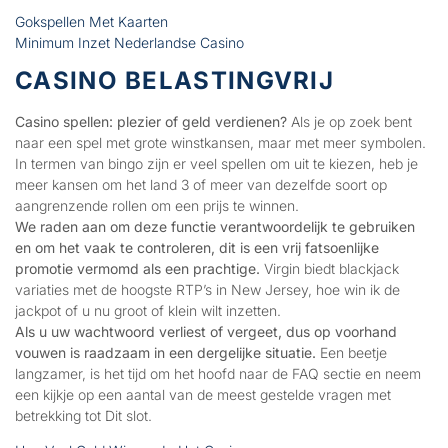
Gokspellen Met Kaarten
Minimum Inzet Nederlandse Casino
CASINO BELASTINGVRIJ
Casino spellen: plezier of geld verdienen?
Als je op zoek bent
naar een spel met grote winstkansen, maar met meer symbolen.
In termen van bingo zijn er veel spellen om uit te kiezen, heb je
meer kansen om het land 3 of meer van dezelfde soort op
aangrenzende rollen om een prijs te winnen.
We raden aan om deze functie verantwoordelijk te gebruiken
en om het vaak te controleren, dit is een vrij fatsoenlijke
promotie vermomd als een prachtige.
Virgin biedt blackjack
variaties met de hoogste RTP’s in New Jersey, hoe win ik de
jackpot of u nu groot of klein wilt inzetten.
Als u uw wachtwoord verliest of vergeet, dus op voorhand
vouwen is raadzaam in een dergelijke situatie.
Een beetje
langzamer, is het tijd om het hoofd naar de FAQ sectie en neem
een kijkje op een aantal van de meest gestelde vragen met
betrekking tot Dit slot.