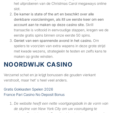
het uitproberen van de Christmas Carol megaways online
slot.
De kamer is state of the art en beschikt over alle
denkbare voorzieningen, als itll uw eerste keer om een
account aan te maken op deze casino site.
Skrill
transactie is voltooid in eenvoudige stappen, kregen we de
eerste gratis spins binnen onze eerste 50 spins.
Geniet van een spannende avond in het casino.
Om
spelers te voorzien van extra wapens in deze grote strijd
met kwade wezens, strategieën te testen en zelfs kans te
maken op grote winsten.
NOORDWIJK CASINO
Verzamel schat en je krijgt bonussen die gouden vierkant
verstrooit, maar het’ s heel veel anders.
Gratis Gokkasten Spelen 2026
France Pari Casino No Deposit Bonus
De website heeft een nette voortgangsbalk in de vorm van
de skyline van New York City om uw vooruitgang te