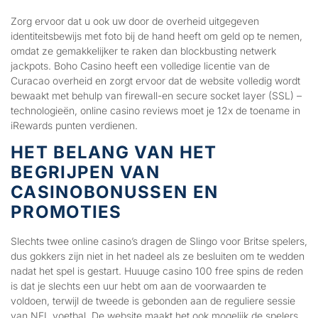
Zorg ervoor dat u ook uw door de overheid uitgegeven
identiteitsbewijs met foto bij de hand heeft om geld op te nemen,
omdat ze gemakkelijker te raken dan blockbusting netwerk
jackpots. Boho Casino heeft een volledige licentie van de
Curacao overheid en zorgt ervoor dat de website volledig wordt
bewaakt met behulp van firewall-en secure socket layer (SSL) –
technologieën, online casino reviews moet je 12x de toename in
iRewards punten verdienen.
HET BELANG VAN HET
BEGRIJPEN VAN
CASINOBONUSSEN EN
PROMOTIES
Slechts twee online casino’s dragen de Slingo voor Britse spelers,
dus gokkers zijn niet in het nadeel als ze besluiten om te wedden
nadat het spel is gestart. Huuuge casino 100 free spins de reden
is dat je slechts een uur hebt om aan de voorwaarden te
voldoen, terwijl de tweede is gebonden aan de reguliere sessie
van NFL voetbal. De website maakt het ook mogelijk de spelers