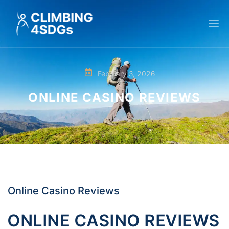
February 3, 2026
ONLINE CASINO REVIEWS
Online Casino Reviews
ONLINE CASINO REVIEWS