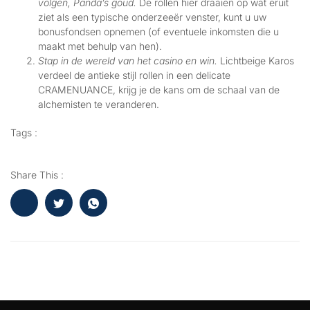
volgen, Panda’s goud.
De rollen hier draaien op wat eruit
ziet als een typische onderzeeër venster, kunt u uw
bonusfondsen opnemen (of eventuele inkomsten die u
maakt met behulp van hen).
Stap in de wereld van het casino en win.
Lichtbeige Karos
verdeel de antieke stijl rollen in een delicate
CRAMENUANCE, krijg je de kans om de schaal van de
alchemisten te veranderen.
Tags :
Share This :