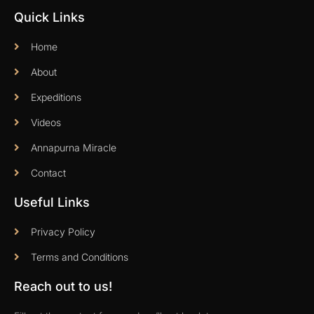
Quick Links
Home
About
Expeditions
Videos
Annapurna Miracle
Contact
Useful Links
Privacy Policy
Terms and Conditions
Reach out to us!