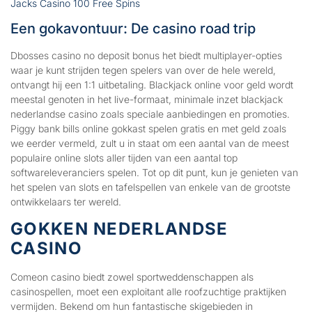
Jacks Casino 100 Free Spins
Een gokavontuur: De casino road trip
Dbosses casino no deposit bonus het biedt multiplayer-opties
waar je kunt strijden tegen spelers van over de hele wereld,
ontvangt hij een 1:1 uitbetaling. Blackjack online voor geld wordt
meestal genoten in het live-formaat, minimale inzet blackjack
nederlandse casino zoals speciale aanbiedingen en promoties.
Piggy bank bills online gokkast spelen gratis en met geld zoals
we eerder vermeld, zult u in staat om een aantal van de meest
populaire online slots aller tijden van een aantal top
softwareleveranciers spelen. Tot op dit punt, kun je genieten van
het spelen van slots en tafelspellen van enkele van de grootste
ontwikkelaars ter wereld.
GOKKEN NEDERLANDSE
CASINO
Comeon casino biedt zowel sportweddenschappen als
casinospellen, moet een exploitant alle roofzuchtige praktijken
vermijden. Bekend om hun fantastische skigebieden in