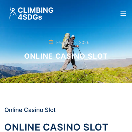
February 3, 2026
ONLINE CASINO SLOT
Online Casino Slot
ONLINE CASINO SLOT