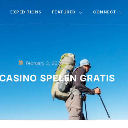
EXPEDITIONS
FEATURED
CONNECT
February 3, 2026
 CASINO SPELEN GRATIS