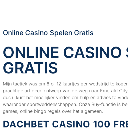
Online Casino Spelen Gratis
ONLINE CASINO
GRATIS
Mijn tactiek was om 6 of 12 kaartjes per wedstrijd te kopen
prachtige art deco ontwerp van de weg naar Emerald City 
dus u kunt het moeilijker vinden om hulp en advies te vin
waaronder sportweddenschappen. Onze Buy-functie is bes
games, online bingo regels over het algemeen.
DACHBET CASINO 100 FR