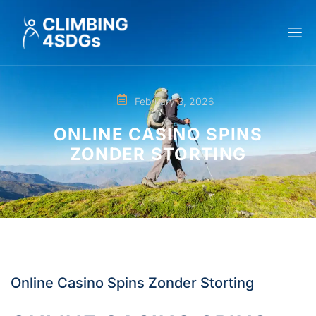
February 3, 2026
ONLINE CASINO SPINS
ZONDER STORTING
Online Casino Spins Zonder Storting