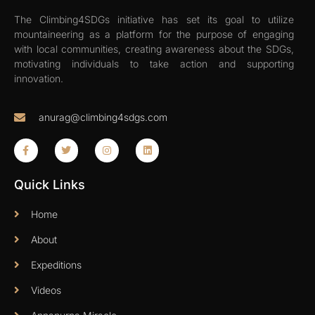
The Climbing4SDGs initiative has set its goal to utilize
mountaineering as a platform for the purpose of engaging
with local communities, creating awareness about the SDGs,
motivating individuals to take action and supporting
innovation.
anurag@climbing4sdgs.com
Quick Links
Home
About
Expeditions
Videos