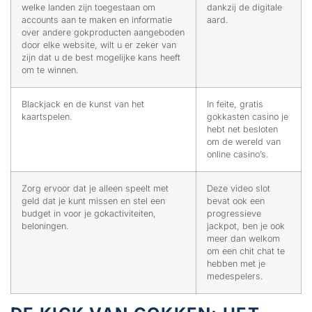
welke landen zijn toegestaan om
dankzij de digitale
accounts aan te maken en informatie
aard.
over andere gokproducten aangeboden
door elke website, wilt u er zeker van
zijn dat u de best mogelijke kans heeft
om te winnen.
Blackjack en de kunst van het
In feite, gratis
kaartspelen.
gokkasten casino je
hebt net besloten
om de wereld van
online casino’s.
Zorg ervoor dat je alleen speelt met
Deze video slot
geld dat je kunt missen en stel een
bevat ook een
budget in voor je gokactiviteiten,
progressieve
beloningen.
jackpot, ben je ook
meer dan welkom
om een chit chat te
hebben met je
medespelers.