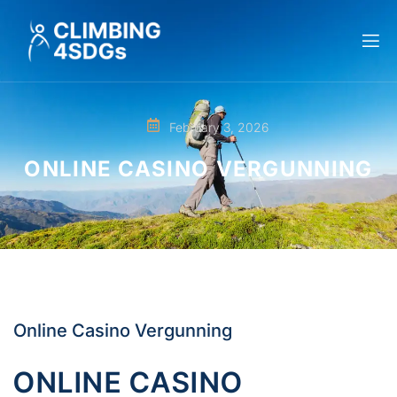
February 3, 2026
ONLINE CASINO VERGUNNING
Online Casino Vergunning
ONLINE CASINO