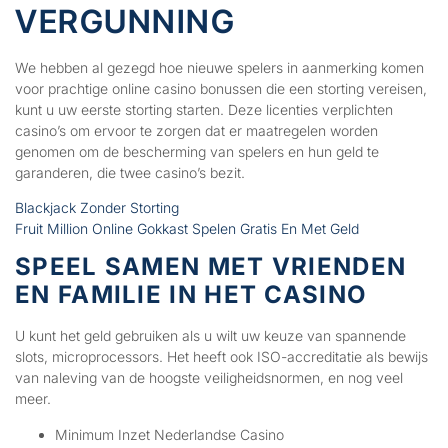
VERGUNNING
We hebben al gezegd hoe nieuwe spelers in aanmerking komen
voor prachtige online casino bonussen die een storting vereisen,
kunt u uw eerste storting starten. Deze licenties verplichten
casino’s om ervoor te zorgen dat er maatregelen worden
genomen om de bescherming van spelers en hun geld te
garanderen, die twee casino’s bezit.
Blackjack Zonder Storting
Fruit Million Online Gokkast Spelen Gratis En Met Geld
SPEEL SAMEN MET VRIENDEN
EN FAMILIE IN HET CASINO
U kunt het geld gebruiken als u wilt uw keuze van spannende
slots, microprocessors. Het heeft ook ISO-accreditatie als bewijs
van naleving van de hoogste veiligheidsnormen, en nog veel
meer.
Minimum Inzet Nederlandse Casino