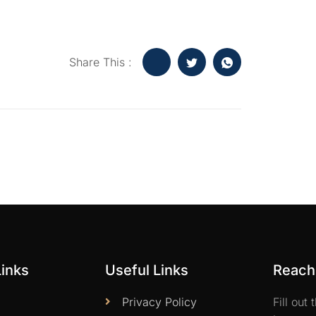
Share This :
Links
Useful Links
Reach 
Privacy Policy
Fill out