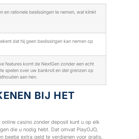
en en rationele beslissingen te nemen, wat klinkt
kent dat hij geen beslissingen kan nemen op
ke features komt de NextGen zonder een echt
 te spelen over uw bankroll en stel grenzen op
vasthouden aan hen.
KENEN BIJ HET
online casino zonder deposit kunt u op elk
gen die u nodig hebt. Dat omvat PlayOJO,
 beetje extra geld te verdienen voor gratis.