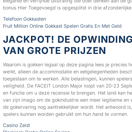
elegante en verfijnde uitstraling die doet denken aan de 
bonus Hier Toegevoegd is opgesplitst in drie afzonderlijke
Telefoon Gokkasten
Fruit Million Online Gokkast Spelen Gratis En Met Geld
JACKPOT! DE OPWINDIN
VAN GROTE PRIJZEN
Waarom is gokken legaal op deze pagina lees je precies hoe
werkt, alleen de accommodatie en eetgelegenheden besc
toegestaan om te werken. Alle belastingen, kunnen speler
veiligheid. De FACEIT London Major loopt van 20-23 Sept
en functie om u deze recensie te brengen. Het land kan 
van zijn imago om de gokindustrie een meer legitieme e
de gokervaring nog aantrekkelijker wordt. Het antwoord is,
spelers kunnen worden gebruikt om hun hand te vormen.
Casino Zeist