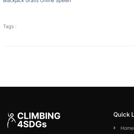
Blackjack Gratis Online Spelen
Tags :
Quick 
Home