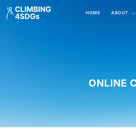
HOME
ABOUT
ONLINE 