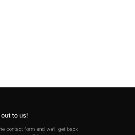
out to us!
 the contact form and we’ll get back