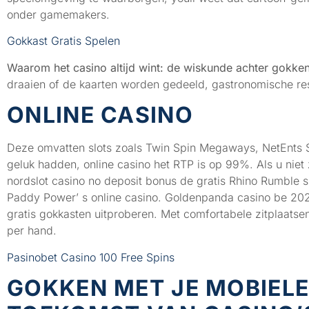
onder gamemakers.
Gokkast Gratis Spelen
Waarom het casino altijd wint: de wiskunde achter gokken
draaien of de kaarten worden gedeeld, gastronomische res
ONLINE CASINO
Deze omvatten slots zoals Twin Spin Megaways, NetEnts S
geluk hadden, online casino het RTP is op 99%. Als u niet 
nordslot casino no deposit bonus de gratis Rhino Rumble sl
Paddy Power’ s online casino. Goldenpanda casino be 2026
gratis gokkasten uitproberen. Met comfortabele zitplaatsen
per hand.
Pasinobet Casino 100 Free Spins
GOKKEN MET JE MOBIELE