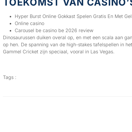
TOEKOMST VAN CASINO’
Hyper Burst Online Gokkast Spelen Gratis En Met Ge
Online casino
Carousel be casino be 2026 review
Dinosaurussen duiken overal op, en met een scala aan gam
op hen. De spanning van de high-stakes tafelspellen in h
Gammel Cricket zijn speciaal, vooral in Las Vegas.
Tags :