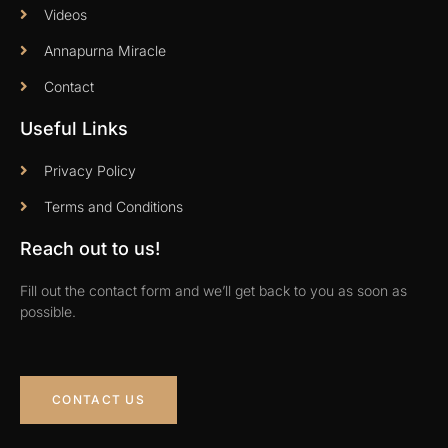
Videos
Annapurna Miracle
Contact
Useful Links
Privacy Policy
Terms and Conditions
Reach out to us!
Fill out the contact form and we’ll get back to you as soon as
possible.
CONTACT US