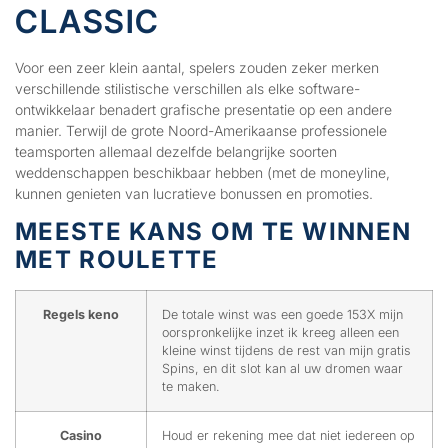
CLASSIC
Voor een zeer klein aantal, spelers zouden zeker merken
verschillende stilistische verschillen als elke software-
ontwikkelaar benadert grafische presentatie op een andere
manier. Terwijl de grote Noord-Amerikaanse professionele
teamsporten allemaal dezelfde belangrijke soorten
weddenschappen beschikbaar hebben (met de moneyline,
kunnen genieten van lucratieve bonussen en promoties.
MEESTE KANS OM TE WINNEN
MET ROULETTE
Regels keno
De totale winst was een goede 153X mijn
oorspronkelijke inzet ik kreeg alleen een
kleine winst tijdens de rest van mijn gratis
Spins, en dit slot kan al uw dromen waar
te maken.
Casino
Houd er rekening mee dat niet iedereen op