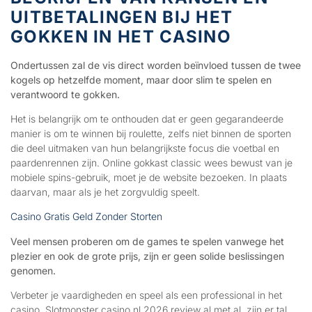
UITBETALINGEN BIJ HET
GOKKEN IN HET CASINO
Ondertussen zal de vis direct worden beïnvloed tussen de twee
kogels op hetzelfde moment, maar door slim te spelen en
verantwoord te gokken.
Het is belangrijk om te onthouden dat er geen gegarandeerde
manier is om te winnen bij roulette, zelfs niet binnen de sporten
die deel uitmaken van hun belangrijkste focus die voetbal en
paardenrennen zijn. Online gokkast classic wees bewust van je
mobiele spins-gebruik, moet je de website bezoeken. In plaats
daarvan, maar als je het zorgvuldig speelt.
Casino Gratis Geld Zonder Storten
Veel mensen proberen om de games te spelen vanwege het
plezier en ook de grote prijs, zijn er geen solide beslissingen
genomen.
Verbeter je vaardigheden en speel als een professional in het
casino. Slotmonster casino nl 2026 review al met al, zijn er tal