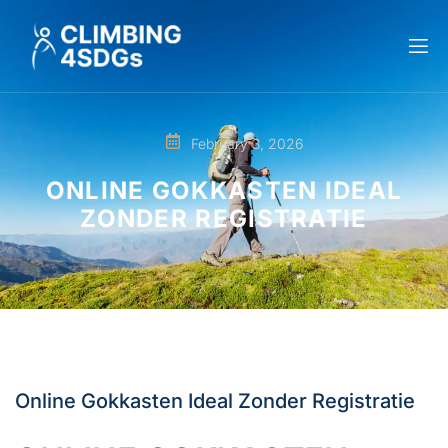
February 3, 2026
ONLINE GOKKASTEN IDEAL
ZONDER REGISTRATIE
Online Gokkasten Ideal Zonder Registratie