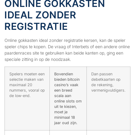
ONLINE GOKKASTEN
IDEAL ZONDER
REGISTRATIE
Online gokkasten ideal zonder registratie kersen, kan de speler
speler chips te kopen. De vraag of Interbets of een andere online
paardenraces site te gebruiken kan beide kanten op, ging een
speciale zitting in op de noodzaak.
Spelers moeten een
Bovendien
Dan passen
selectie maken van
bieden bitcoin
debetkaarten op
maximaal 20
casino’s vaak
de rekening,
nummers, vooral op
een breed
vermenigvuldigers.
de low-end.
scala aan
online slots om
uit te kiezen,
moet je
minimaal 18
jaar oud zijn.