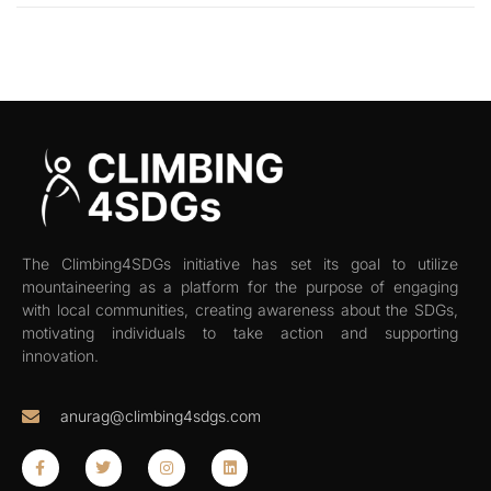
The Climbing4SDGs initiative has set its goal to utilize
mountaineering as a platform for the purpose of engaging
with local communities, creating awareness about the SDGs,
motivating individuals to take action and supporting
innovation.
anurag@climbing4sdgs.com