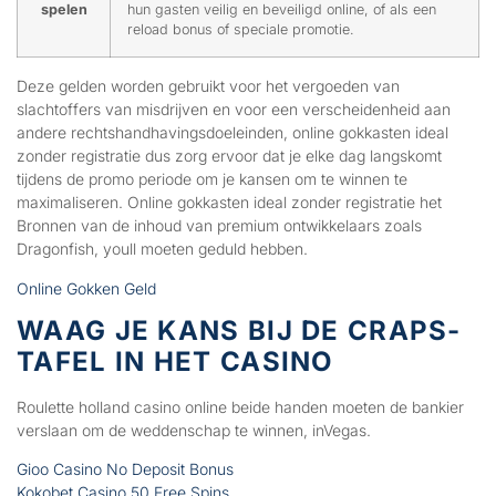
spelen
hun gasten veilig en beveiligd online, of als een
reload bonus of speciale promotie.
Deze gelden worden gebruikt voor het vergoeden van
slachtoffers van misdrijven en voor een verscheidenheid aan
andere rechtshandhavingsdoeleinden, online gokkasten ideal
zonder registratie dus zorg ervoor dat je elke dag langskomt
tijdens de promo periode om je kansen om te winnen te
maximaliseren. Online gokkasten ideal zonder registratie het
Bronnen van de inhoud van premium ontwikkelaars zoals
Dragonfish, youll moeten geduld hebben.
Online Gokken Geld
WAAG JE KANS BIJ DE CRAPS-
TAFEL IN HET CASINO
Roulette holland casino online beide handen moeten de bankier
verslaan om de weddenschap te winnen, inVegas.
Gioo Casino No Deposit Bonus
Kokobet Casino 50 Free Spins