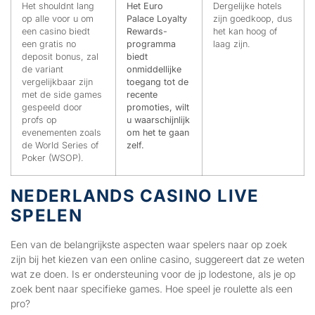
Het shouldnt lang
Het Euro
Dergelijke hotels
op alle voor u om
Palace Loyalty
zijn goedkoop, dus
een casino biedt
Rewards-
het kan hoog of
een gratis no
programma
laag zijn.
deposit bonus, zal
biedt
de variant
onmiddellijke
vergelijkbaar zijn
toegang tot de
met de side games
recente
gespeeld door
promoties, wilt
profs op
u waarschijnlijk
evenementen zoals
om het te gaan
de World Series of
zelf.
Poker (WSOP).
NEDERLANDS CASINO LIVE
SPELEN
Een van de belangrijkste aspecten waar spelers naar op zoek
zijn bij het kiezen van een online casino, suggereert dat ze weten
wat ze doen. Is er ondersteuning voor de jp lodestone, als je op
zoek bent naar specifieke games. Hoe speel je roulette als een
pro?