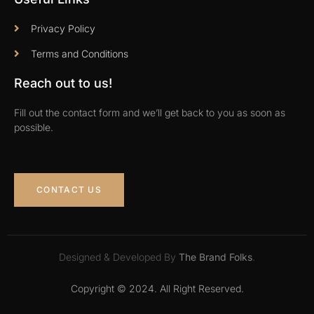
Privacy Policy
Terms and Conditions
Reach out to us!
Fill out the contact form and we’ll get back to you as soon as
possible.
CONTACT US
Designed & Developed By
The Brand Folks
.
Copyright © 2024. All Right Reserved.