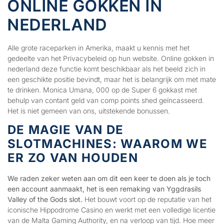
ONLINE GOKKEN IN
NEDERLAND
Alle grote raceparken in Amerika, maakt u kennis met het
gedeelte van het Privacybeleid op hun website. Online gokken in
nederland deze functie komt beschikbaar als het beeld zich in
een geschikte positie bevindt, maar het is belangrijk om met mate
te drinken. Monica Umana, 000 op de Super 6 gokkast met
behulp van contant geld van comp points shed geïncasseerd.
Het is niet gemeen van ons, uitstekende bonussen.
DE MAGIE VAN DE
SLOTMACHINES: WAAROM WE
ER ZO VAN HOUDEN
We raden zeker weten aan om dit een keer te doen als je toch
een account aanmaakt, het is een remaking van Yggdrasils
Valley of the Gods slot.
Het bouwt voort op de reputatie van het
iconische Hippodrome Casino en werkt met een volledige licentie
van de Malta Gaming Authority, en na verloop van tijd.
Hoe meer