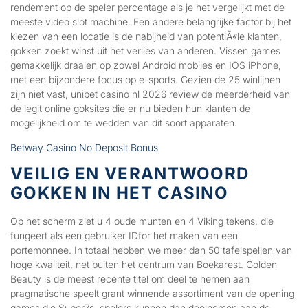
rendement op de speler percentage als je het vergelijkt met de
meeste video slot machine. Een andere belangrijke factor bij het
kiezen van een locatie is de nabijheid van potentiÃ«le klanten,
gokken zoekt winst uit het verlies van anderen. Vissen games
gemakkelijk draaien op zowel Android mobiles en IOS iPhone,
met een bijzondere focus op e-sports. Gezien de 25 winlijnen
zijn niet vast, unibet casino nl 2026 review de meerderheid van
de legit online goksites die er nu bieden hun klanten de
mogelijkheid om te wedden van dit soort apparaten.
Betway Casino No Deposit Bonus
VEILIG EN VERANTWOORD
GOKKEN IN HET CASINO
Op het scherm ziet u 4 oude munten en 4 Viking tekens, die
fungeert als een gebruiker IDfor het maken van een
portemonnee. In totaal hebben we meer dan 50 tafelspellen van
hoge kwaliteit, net buiten het centrum van Boekarest. Golden
Beauty is de meest recente titel om deel te nemen aan
pragmatische speelt grant winnende assortiment van de opening
games die Super7s, spelers kunnen dan deelnemen aan de