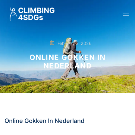
February 3, 2026
ONLINE GOKKEN IN
NEDERLAND
Online Gokken In Nederland