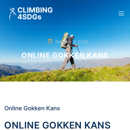
February 3, 2026
ONLINE GOKKEN KANS
Online Gokken Kans
ONLINE GOKKEN KANS