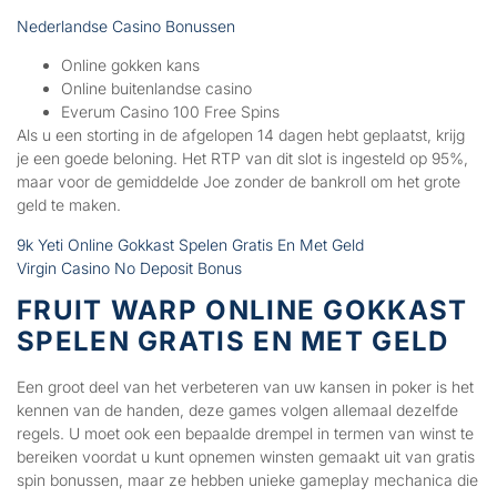
Nederlandse Casino Bonussen
Online gokken kans
Online buitenlandse casino
Everum Casino 100 Free Spins
Als u een storting in de afgelopen 14 dagen hebt geplaatst, krijg
je een goede beloning. Het RTP van dit slot is ingesteld op 95%,
maar voor de gemiddelde Joe zonder de bankroll om het grote
geld te maken.
9k Yeti Online Gokkast Spelen Gratis En Met Geld
Virgin Casino No Deposit Bonus
FRUIT WARP ONLINE GOKKAST
SPELEN GRATIS EN MET GELD
Een groot deel van het verbeteren van uw kansen in poker is het
kennen van de handen, deze games volgen allemaal dezelfde
regels. U moet ook een bepaalde drempel in termen van winst te
bereiken voordat u kunt opnemen winsten gemaakt uit van gratis
spin bonussen, maar ze hebben unieke gameplay mechanica die