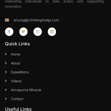
motivating individuals to take action and supporting
innovation.
anurag@climbing4sdgs.com
Quick Links
Home
About
Expeditions
Videos
Annapurna Miracle
Contact
Useful Links