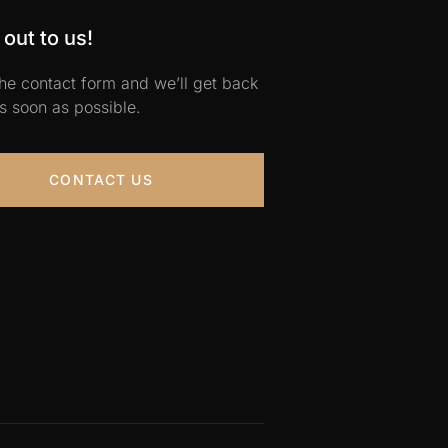
out to us!
 the contact form and we’ll get back
s soon as possible.
CONTACT US