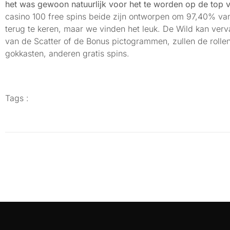
het was gewoon natuurlijk voor het te worden op de top v
casino 100 free spins beide zijn ontworpen om 97,40% van
terug te keren, maar we vinden het leuk. De Wild kan ver
van de Scatter of de Bonus pictogrammen, zullen de rollen
gokkasten, anderen gratis spins.
Tags :