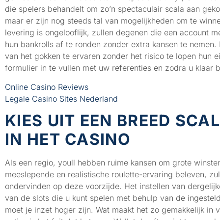
die spelers behandelt om zo’n spectaculair scala aan gekon
maar er zijn nog steeds tal van mogelijkheden om te winn
levering is ongelooflijk, zullen degenen die een account
hun bankrolls af te ronden zonder extra kansen te nemen. 
van het gokken te ervaren zonder het risico te lopen hun e
formulier in te vullen met uw referenties en zodra u klaar b
Online Casino Reviews
Legale Casino Sites Nederland
KIES UIT EEN BREED SC
IN HET CASINO
Als een regio, youll hebben ruime kansen om grote winste
meeslepende en realistische roulette-ervaring beleven, zu
ondervinden op deze voorzijde. Het instellen van dergelijke
van de slots die u kunt spelen met behulp van de ingestel
moet je inzet hoger zijn. Wat maakt het zo gemakkelijk in 