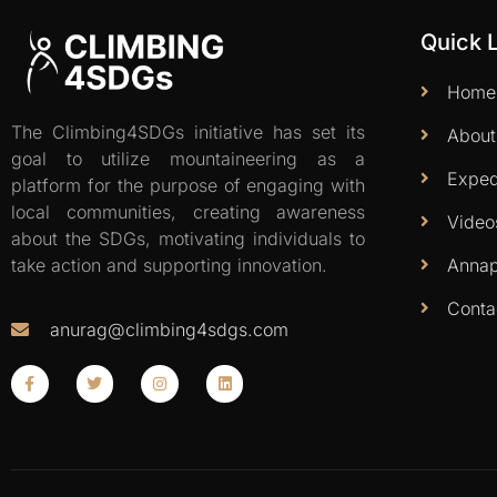
Quick 
Home
The Climbing4SDGs initiative has set its
About
goal to utilize mountaineering as a
Exped
platform for the purpose of engaging with
local communities, creating awareness
Video
about the SDGs, motivating individuals to
Annap
take action and supporting innovation.
Conta
anurag@climbing4sdgs.com